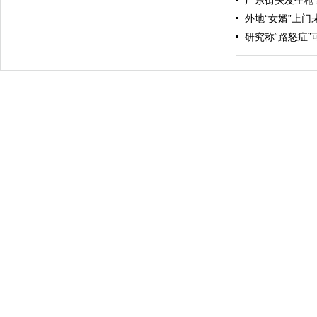
广东街头发生枪
外地“女婿”上门
研究称“路怒症