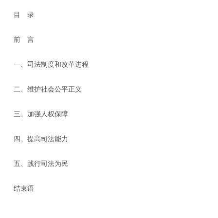
目 录
前 言
一、司法制度和改革进程
二、维护社会公平正义
三、加强人权保障
四、提高司法能力
五、践行司法为民
结束语