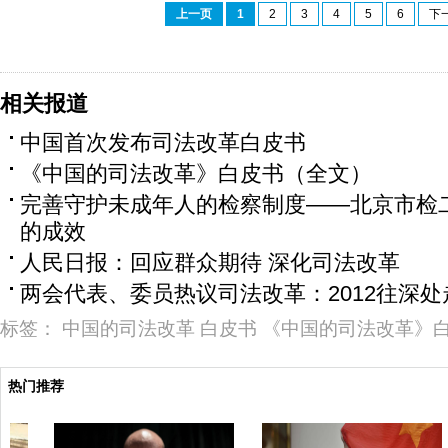
上一页
1
2
3
4
5
6
下
相关报道
中国首次发布司法改革白皮书
《中国的司法改革》白皮书（全文）
完善守护未成年人的检察制度——北京市检
的成效
人民日报：回应群众期待 深化司法改革
两会代表、委员热议司法改革：2012往深处
标签：
中国的司法改革
白皮书
《中国的司法改革》
热门推荐