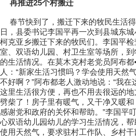
再推进25个村搬迁
春节快到了，搬迁下来的牧民生活得
日，县委书记李国平再一次到县城东城
柯克亚乡搬迁下来的牧民们。李国平检
室、双语幼儿园、村卫生室等场所，到
的生活情况。在莫木克村老党员阿布都
人：“新家生活习惯吗？学会使用天然
不好啊？”阿布都老人激动地说：“我在
这里生活很方便，再也不用去很远的地
劈柴了！房子里有暖气，又干净又暖和
感谢党和政府的关怀和帮助。”李国平
心双语幼儿园幼儿的学习生活情况，帮
使用天然气，要求驻村工作队、乡村干