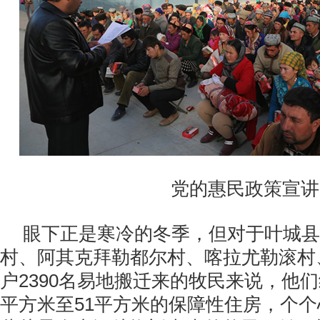
党的惠民政策宣讲
眼下正是寒冷的冬季，但对于叶城县
村、阿其克拜勒都尔村、喀拉尤勒滚村、
户2390名易地搬迁来的牧民来说，他们
平方米至51平方米的保障性住房，个