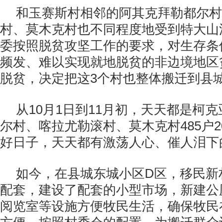
和玉赛斯村相邻的阿其克拜勒都尔村
村、莫木克村也不同程度地受到特大山
委按照脱贫攻坚工作的要求，对生存条
频发、难以实现就地脱贫的非边境地区
脱贫，决定把这3个村也整体搬迁到县
从10月1日到11月初，天天都是柯
尔村、喀拉尤勒滚村、莫木克村485户2
好日子，天天都有激荡人心、催人泪下
如今，在县城东城小区D区，移民新
配套，建设了配套的小型市场，新建公
阅览室等设施方便牧民生活，确保牧民