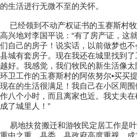
的生活进行无微不至的关怀。
已经领到不动产权证书的玉赛斯村牧
高兴地对李国平说：“有了房产证，这
们自己的房子！说实话，以前做梦也不
县城有套房子。现在我还在城里找到了
越好。我感觉，我们牧民的新生活像太
环卫工作的玉赛斯村的阿依努尔•买买提
现在的生活很满足！我自己在小区周围
作八个小时，而且离家也近。我丈夫在
成了城里人！”
易地扶贫搬迁和游牧民定居工作是叶
重中之重，县委、县政府高度重视，成