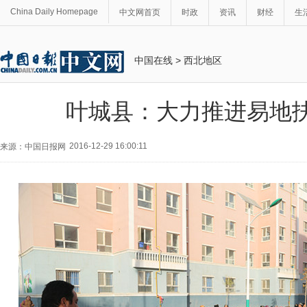
China Daily Homepage
中文网首页
时政
资讯
财经
生
中国在线
>
西北地区
叶城县：大力推进易地
2016-12-29 16:00:11
来源：中国日报网