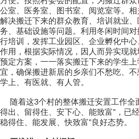
方便。按照村委会的配置，为搬迁群众
公室、医务室、图书室、阅览室等。相
解决搬迁下来的群众教育、培训就业、
务、基础设施等问题。利用冬闲时间对
行培训，发挥工业园区、企业孵化中心
作用，根据实际情况，因人而异实现就
预定方案，一一落实搬迁下来的学生上
宜，确保搬进新居的乡亲们不愁吃、不
学上、有医就、有人管。
随着这3个村的整体搬迁安置工作全
得出、留得住、安下心、能致富”，已经
稳得住、能发展、快致富”良好态势。