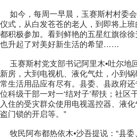
如今，每周一早晨，玉赛斯村村委会
仪式，从白发苍苍的老人，到即将上班
都积极参加。看到鲜艳的五星红旗徐徐
也升起了对美好新生活的希望……
玉赛斯村党支部书记阿里木•吐尔地
新房，大到电视机、液化气灶，小到锅
常生活用品应有尽有。县委、县政府还
位科级干部一对一‘结对子’帮扶；社区
入住的受灾群众使用电视遥控器、液化
盗门锁的开启等。”
牧民阿布都热依木•沙吾提说：“县