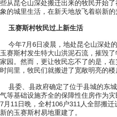
些从昆仑山深处搬迁出来的牧民开始了
象的城里生活，在新天地放飞着崭新的
玉赛斯村牧民过上新生活
今年7月6日凌晨，地处昆仑山深处
玉赛斯村发生特大山洪泥石流，摧毁了
家园。然而，更让牧民忘不了的是，在
时间里，牧民们就搬进了宽敞明亮的楼
县委、县政府确定了位于县城的东城
气等基础设施齐全的保障性住房作为灾
7月11日晩，全村106户311人全部搬
新的玉赛斯村易地重建了。