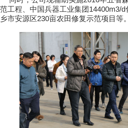
范工程、中国兵器工业集团
14400m3/d
乡市安源区
230
亩农田修复示范项目等