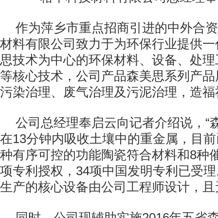
作为萍乡市重点招商引进的中外合资
材料有限公司致力于为环保行业提供一
思技术为中心的环保材料、设备、处理
等核心技术，公司产品森美思系列产品
污染治理、废气治理及污泥治理，造福
公司总经理奉启云向记者介绍说，“
在
13
分钟内吸收土壤中的重金属，目前
种有序可控的功能陶瓷符合材料和
8
种
项专利授权，
34
项中国发明专利已受理
生产的核心设备由公司工程师设计，且
同时，公司现辅助实施
2016
年五省