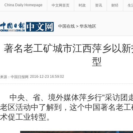
China Daily Homepage
中文网首页
时政
资讯
财经
生
中国在线
>
华东地区
著名老工矿城市江西萍乡以新
型
2016-12-23 16:59:02
来源：中国日报网
中央、省、境外媒体萍乡行”采访团
老区活动中了解到，
这个中国著名老工
术促工业转型
。