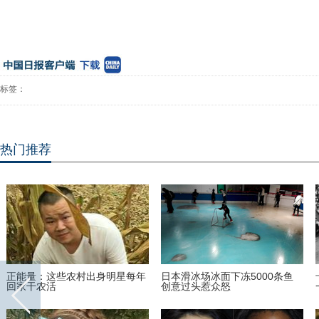
标签：
热门推荐
正能量：这些农村出身明星每年
日本滑冰场冰面下冻5000条鱼
回家干农活
创意过头惹众怒