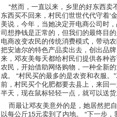
“然而，一直以来，乡里的好东西卖
东西买不回来，村民们世世代代守着‘金
美说，今年，当她决定开电商公司时，
司想挣钱是正常的，但我们的最终目的
电商改变农民的传统消费模式，带动农
把安迪尔的特色产品卖出去，创出品牌
来，邓友美每天都给村民们提供各种咨
农民，开始借助网络购物，一种全新的
成。 “村民买的最多的是农资和衣服。
前，村民买个化肥都要去县上，来回一
半天，现在鼠标轻轻一点，就可以送货
而最让邓友美意外的是，她居然把
以每公斤15元卖到了内地。 “下一步