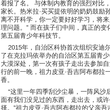
着报了名。 与体制内教育的强烈对比
家长。热米拉·买买提依明的奶奶鼓励孙
离不开科学，你一定要好好学习，将来
理问题。” 而在孩子们中间，真正的变
第五届青少年科技节。
2015年，自治区科协首次组织安迪
了在克拉玛依举办的自治区第五届青少
大漠深处，第一次有孩子走出去参加自
行的前一晚，祖力皮亚·吾吉阿布都拉
香。
“这里一年四季刮沙尘暴，一阵风沙
面有我们没见过的东西，走出去，或许
择。”祖力皮亚·吾吉阿布都拉的父亲吾