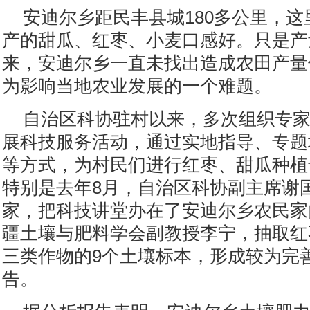
安迪尔乡距民丰县城180多公里，
产的甜瓜、红枣、小麦口感好。只是产
来，安迪尔乡一直未找出造成农田产量
为影响当地农业发展的一个难题。
自治区科协驻村以来，多次组织专
展科技服务活动，通过实地指导、专题
等方式，为村民们进行红枣、甜瓜种植
特别是去年8月，自治区科协副主席谢
家，把科技讲堂办在了安迪尔乡农民家
疆土壤与肥料学会副教授李宁，抽取红
三类作物的9个土壤标本，形成较为完
告。