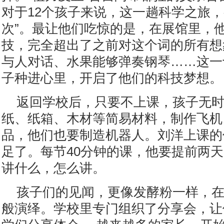
对于12个孩子来说，这一趟科学之旅，
次”。最让他们吃惊的是，在展馆里，
技，完全超出了之前对这个词的所有想
与人对话、水果能够弹奏钢琴……这一
子种进心里，开启了他们的科技梦想。
返回学校后，只要不上课，孩子无
纸、纸箱、木材等简易材料，制作飞机
品，他们也要制造机器人。刘洋上课的
足了。每节40分钟的课，他要提前两
讲什么，怎么讲。
孩子们的见闻，更像发酵粉一样，
般演绎。学校里专门组织了分享会，让