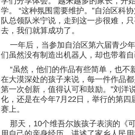
学们分享体会。 越来越多的家长，开
学。 “这种氛围需要维护。”自治区科
队总领队米宁说，走到这一步很难，只
去，我们就算成功了。
一年后，当参加自治区第六届青少
们虽然没有制造出机器人，却也带着自
“虽然，他们的作品有些简单，也不
在大漠深处的孩子来说，每一件作品都
第一次创新，值得认可和鼓励。”刘洋说
化，还是在今年7月22日，举行的第四
赛上。
那天，10个维吾尔族孩子表演的《
用自己的亲身经历，讲述了家乡人民用