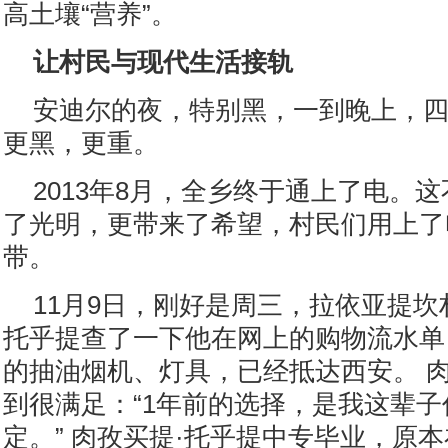
高土壤“营养”。
让村民与现代生活接轨
安迪尔的夜，特别黑，一到晚上，
更黑，更重。
2013年8月，全乡终于通上了电。
了光明，更带来了希望，村民们用上了
带。
11月9日，刚好是周三，拉依亚提坎
托乎提查了一下他在网上的购物流水单，
的抽油烟机、灯具，已经抵达西安。 肉
到很满足：“1年前的选择，是我这辈
定。” 肉孜买提·托乎提中专毕业，原