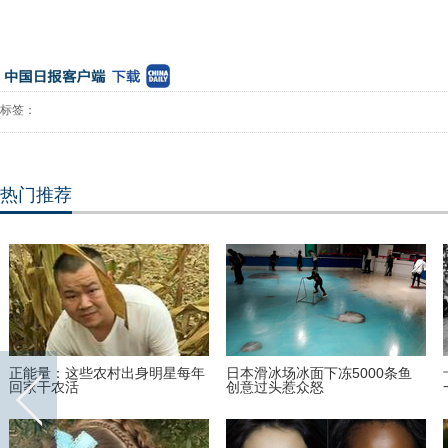
标签：
热门推荐
陪新女友在加拿大家中“宅”一周
世界上最老的民族正在面临文化
哈里王子找到真爱了？
危机