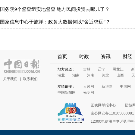
国务院9个督查组实地督查 地方民间投资去哪儿了？
国家信息中心于施洋：政务大数据何以“舍近求远”？
首页
时政
资讯
财经
地方频道：
吉林
辽宁
黑龙江
新
湖北
湖南
河南
河北
山西
天
关于我们
|
联系我们
友情链接：
人民网
新华网
中国网
中国新闻网
光明网
互联网举报中心
防范
京公网安备11010500008
12300电信用户申诉受理中