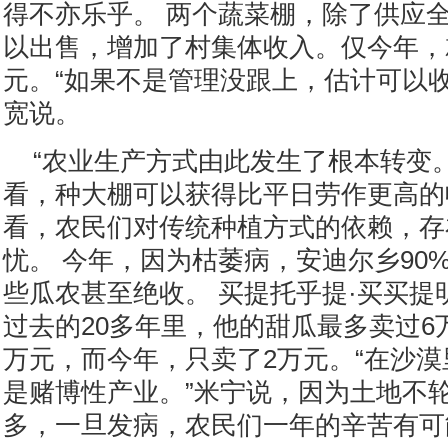
得不亦乐乎。 两个蔬菜棚，除了供应
以出售，增加了村集体收入。仅今年，就
元。“如果不是管理没跟上，估计可以收
宽说。
“农业生产方式由此发生了根本转变
看，种大棚可以获得比平日劳作更高的
看，农民们对传统种植方式的依赖，存
忧。 今年，因为枯萎病，安迪尔乡90
些瓜农甚至绝收。 买提托乎提·买买提
过去的20多年里，他的甜瓜最多卖过6
万元，而今年，只卖了2万元。“在沙
是赌博性产业。”米宁说，因为土地不
多，一旦发病，农民们一年的辛苦有可