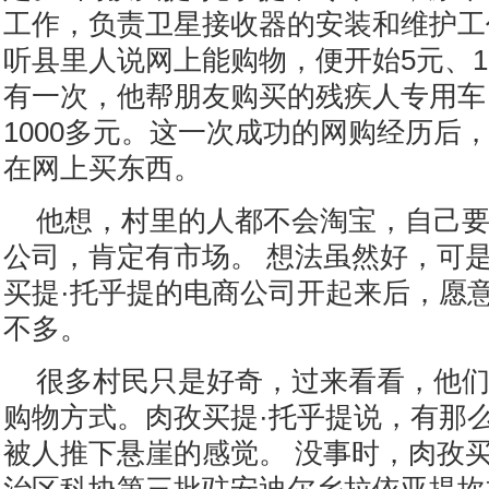
工作，负责卫星接收器的安装和维护工
听县里人说网上能购物，便开始5元、10
有一次，他帮朋友购买的残疾人专用车
1000多元。这一次成功的网购经历后
在网上买东西。
他想，村里的人都不会淘宝，自己
公司，肯定有市场。 想法虽然好，可
买提·托乎提的电商公司开起来后，愿
不多。
很多村民只是好奇，过来看看，他
购物方式。肉孜买提·托乎提说，有那
被人推下悬崖的感觉。 没事时，肉孜买