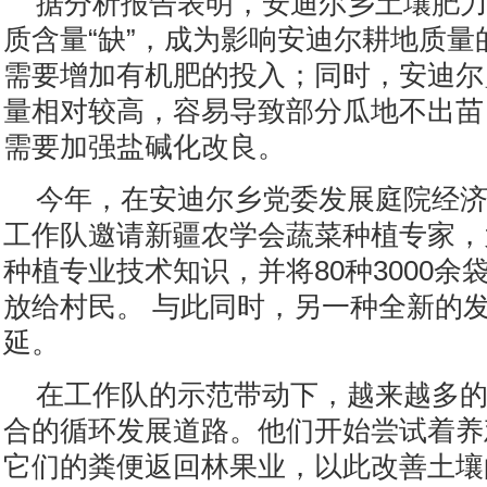
据分析报告表明，安迪尔乡土壤肥
质含量“缺”，成为影响安迪尔耕地质量
需要增加有机肥的投入；同时，安迪尔
量相对较高，容易导致部分瓜地不出苗
需要加强盐碱化改良。
今年，在安迪尔乡党委发展庭院经
工作队邀请新疆农学会蔬菜种植专家，
种植专业技术知识，并将80种3000余
放给村民。 与此同时，另一种全新的
延。
在工作队的示范带动下，越来越多
合的循环发展道路。他们开始尝试着养
它们的粪便返回林果业，以此改善土壤