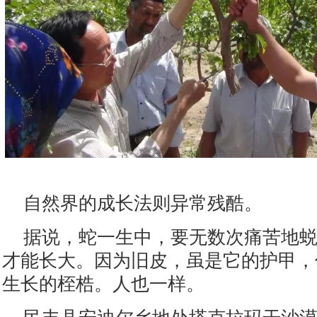
自然界的成长法则异常残酷。
据说，蛇一生中，要无数次痛苦地
才能长大。因为旧皮，虽是它的护甲，
生长的桎梏。人也一样。