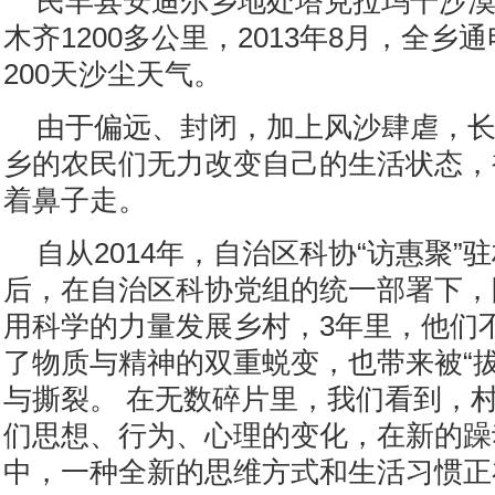
民丰县安迪尔乡地处塔克拉玛干沙
木齐1200多公里，2013年8月，全乡
200天沙尘天气。
由于偏远、封闭，加上风沙肆虐，
乡的农民们无力改变自己的生活状态，
着鼻子走。
自从2014年，自治区科协“访惠聚”
后，在自治区科协党组的统一部署下，
用科学的力量发展乡村，3年里，他们
了物质与精神的双重蜕变，也带来被“拔
与撕裂。 在无数碎片里，我们看到，
们思想、行为、心理的变化，在新的躁
中，一种全新的思维方式和生活习惯正