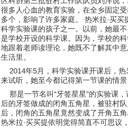
区科协第三批驻村工作队队员刘洋说，
很多人心血的教育实验，在全乡固定受
多个，影响了许多家庭。 热米拉·买买
科学实验课的孩子之一。以前，她最不
是学校开设的科学课。因为，学校的科
地跟着老师读理论，她既不了解其中意
生活里。
2014年5月，科学实验课开课后，热
来试听，她至今都记得第一节课的情景
那是一节名叫“牙签星星”的实验课
后的牙签做成的闭角五角星，被驻村队
后，闭角的五角星竟然变成了开角五角
热米拉·买买提依明觉得简直不可思议