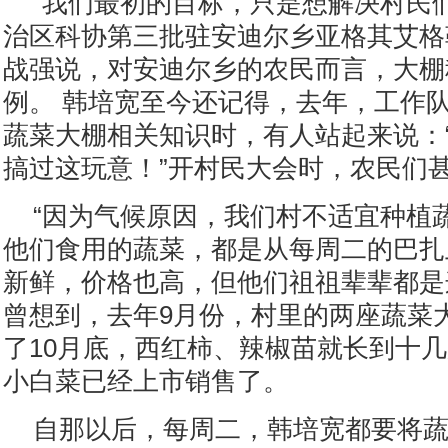
“我们最初的目标，只是想解决村民
治区科协第三批驻安迪尔乡亚格其艾格
战强说，对安迪尔乡的农民而言，大棚
例。 韩培宽至今还记得，去年，工作
蔬菜大棚相关知识时，有人站起来说：
搞过这玩意！”开村民大会时，农民们
“因为气候原因，我们村不适宜种植
他们食用的蔬菜，都是从每周二的巴扎
新鲜，价格也高，但他们祖祖辈辈都是
曾想到，去年9月份，村里的两座蔬菜
了10月底，西红柿、辣椒苗就长到十
小白菜已经上市销售了。
自那以后，每周二，韩培宽都要将