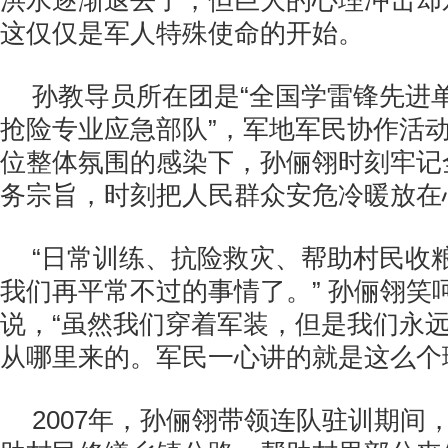
洪水逐渐退去了，但巨大的心理冲击却
这仅仅是军人特殊使命的开始。
孙教导员所在团是“全国学雷锋先进单
抢险专业应急部队”，军地军民协作活
位整体氛围的感染下，孙俪翎时刻牢记
务宗旨，时刻把人民群众安危冷暖放在
“日常训练、抗险救灾、帮助村民收
我们再平常不过的事情了。” 孙俪翎笑
说，“虽然我们穿着军装，但是我们永
从哪里来的。军民一心讲的就是这么个
2007年，孙俪翎带领连队驻训期间