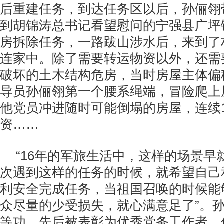
后重建任务，到达任务区以后，孙俪翎
到胡锦涛总书记看望慰问的宁强县广坪
房拆除任务，一路跋山涉水后，来到了
连家中。除了需要转运物资以外，还需
破坏的土木结构危房，当时房屋主体偏
导员孙俪翎第一个腰系绳端，冒险爬上
他党员冲进随时可能倒塌的房屋，连续
资……
“16年的军旅生活中，这样的场景早
次遇到这样的任务的时候，就希望自己
利安全完成任务，当祖国召唤的时候能
众尽量的少受损失，就心满意足了”。
等功，先后被表彰为优秀党务工作者、