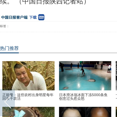
续。 （中国日报陕西记者站）
标签：
热门推荐
陪新女友在加拿大家中“宅”一周
世界上最老的民族正在面临文化
哈里王子找到真爱了？
危机