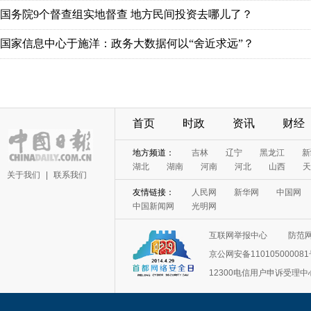
国务院9个督查组实地督查 地方民间投资去哪儿了？
国家信息中心于施洋：政务大数据何以“舍近求远”？
首页
时政
资讯
财经
地方频道：
吉林
辽宁
黑龙江
新
湖北
湖南
河南
河北
山西
天
关于我们
|
联系我们
友情链接：
人民网
新华网
中国网
中国新闻网
光明网
互联网举报中心
防范
京公网安备11010500008
12300电信用户申诉受理中