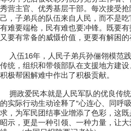
秀营主官、优秀基层干部。每次接受抢
己，子弟兵的队伍来自人民，而不是吃
有难要端枪，民有难也要冲锋。既要有
又要有常备的威慑价值，更要有解困的
入伍16年，人民子弟兵孙俪翎模范
传统，组织和带领部队在支援地方建设
积极帮困解难中作出了积极贡献。
拥政爱民本就是人民军队的优良传统
的实际行动生动诠释了“心连心、同呼吸
求，为军民团结事业增添了色彩，这既
昭示，更是一种引领、一种力量，让大