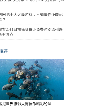
的网吧十大火爆游戏，不知道你还能记
款？
游客2月1日前凭身份证免费游览温州雁
所有景点
推荐
17索尼世界摄影大赛佳作精彩纷呈