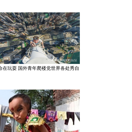
命在玩耍 国外青年爬楼党世界各处秀自