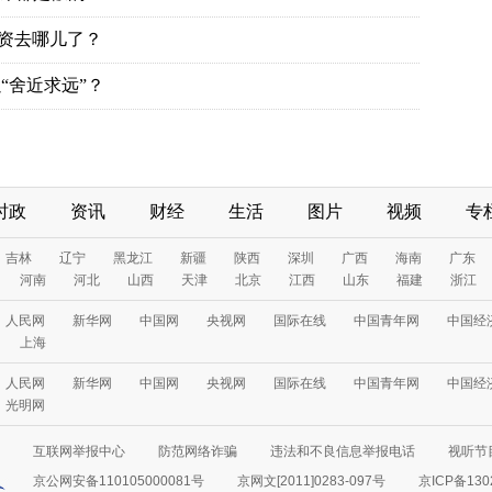
投资去哪儿了？
“舍近求远”？
时政
资讯
财经
生活
图片
视频
专
吉林
辽宁
黑龙江
新疆
陕西
深圳
广西
海南
广东
河南
河北
山西
天津
北京
江西
山东
福建
浙江
人民网
新华网
中国网
央视网
国际在线
中国青年网
中国经
上海
人民网
新华网
中国网
央视网
国际在线
中国青年网
中国经
光明网
互联网举报中心
防范网络诈骗
违法和不良信息举报电话
视听节目
京公网安备110105000081号
京网文[2011]0283-097号
京ICP备130