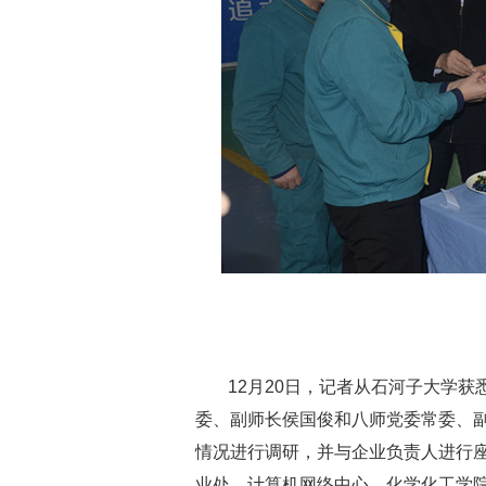
12月20日，记者从石河子大学
委、副师长侯国俊和八师党委常委、
情况进行调研，并与企业负责人进行
业处、计算机网络中心、化学化工学