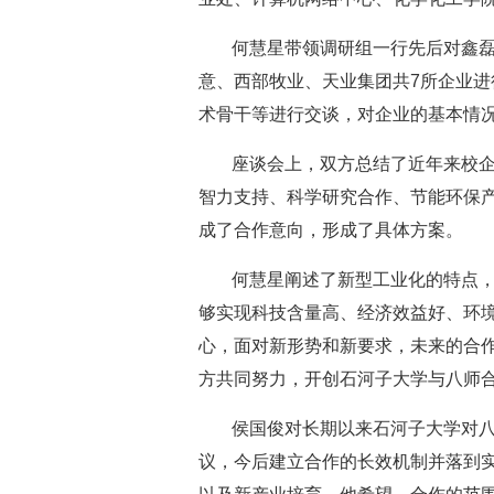
何慧星带领调研组一行先后对鑫
意、西部牧业、天业集团共7所企业
术骨干等进行交谈，对企业的基本情
座谈会上，双方总结了近年来校
智力支持、科学研究合作、节能环保
成了合作意向，形成了具体方案。
何慧星阐述了新型工业化的特点
够实现科技含量高、经济效益好、环
心，面对新形势和新要求，未来的合
方共同努力，开创石河子大学与八师
侯国俊对长期以来石河子大学对
议，今后建立合作的长效机制并落到