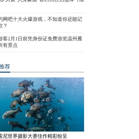
的网吧十大火爆游戏，不知道你还能记
款？
游客2月1日前凭身份证免费游览温州雁
所有景点
推荐
17索尼世界摄影大赛佳作精彩纷呈