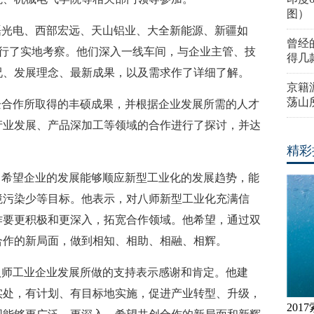
图）
磊光电、西部宏远、天山铝业、大全新能源、新疆如
曾经
进行了实地考察。他们深入一线车间，与企业主管、技
得几
况、发展理念、最新成果，以及需求作了详细了解。
京籍
荡山
企合作所取得的丰硕成果，并根据企业发展所需的人才
产业发展、产品深加工等领域的合作进行了探讨，并达
精彩
，希望企业的发展能够顺应新型工业化的发展趋势，能
境污染少等目标。他表示，对八师新型工业化充满信
作要更积极和更深入，拓宽合作领域。他希望，通过双
合作的新局面，做到相知、相助、相融、相辉。
八师工业企业发展所做的支持表示感谢和肯定。他建
实处，有计划、有目标地实施，促进产业转型、升级，
20