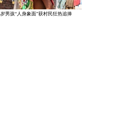
密一机场出现巨型UFO
6岁男孩“人身象面”获村民狂热追捧