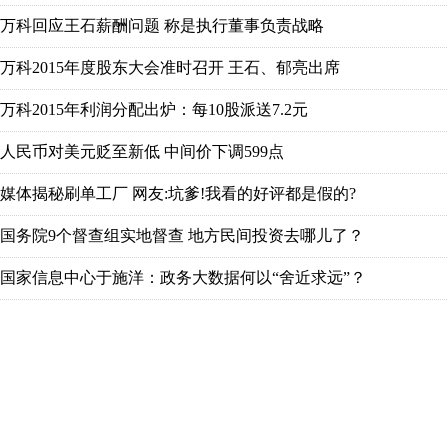
万科回应王石薪酬问题 称是执行董事负责战略
万科2015年度股东大会准时召开 王石、郁亮出席
万科2015年利润分配出炉：每10股派送7.2元
人民币对美元贬至新低 中间价下调599点
媒体揭秘刷单工厂 网友:坑爹!我看的好评都是假的?
国务院9个督查组实地督查 地方民间投资去哪儿了？
国家信息中心于施洋：政务大数据何以“舍近求远”？