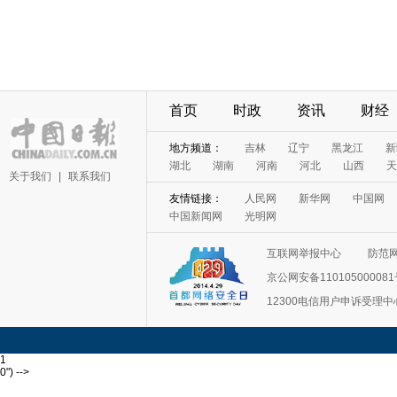
首页
时政
资讯
财经
地方频道：
吉林
辽宁
黑龙江
新
湖北
湖南
河南
河北
山西
天
关于我们
|
联系我们
友情链接：
人民网
新华网
中国网
中国新闻网
光明网
互联网举报中心
防范
京公网安备11010500008
12300电信用户申诉受理中
1
0") -->