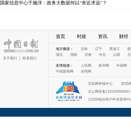
国家信息中心于施洋：政务大数据何以“舍近求远”？
首页
时政
资讯
财经
地方频道：
吉林
辽宁
黑龙江
新
湖北
湖南
河南
河北
山西
天
关于我们
|
联系我们
友情链接：
人民网
新华网
中国网
中国新闻网
光明网
互联网举报中心
防范
京公网安备11010500008
12300电信用户申诉受理中