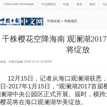
China Daily Homepage
中文网首页
时政
资讯
财经
生
中国在线
>
华南地区
千株樱花空降海南 观澜湖201
将绽放
2016-12-15 13:48:58
来源：中国日报网
12月15日，记者从海口观澜湖获悉，2
日-2017年1月15日，“观澜湖2017首
澜湖中央公园区正式开展。届时，横跨
樱花将在海口观澜湖华美绽放。