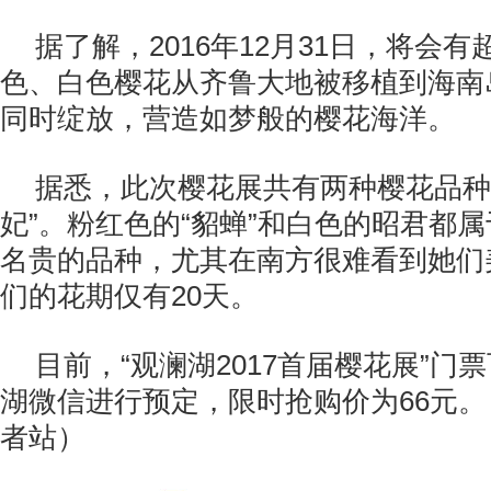
据了解，2016年12月31日，将会有超
色、白色樱花从齐鲁大地被移植到海南
同时绽放，营造如梦般的樱花海洋。
据悉，此次樱花展共有两种樱花品种—
妃”。粉红色的“貂蝉”和白色的昭君都
名贵的品种，尤其在南方很难看到她们
们的花期仅有20天。
目前，“观澜湖2017首届樱花展”门
湖微信进行预定，限时抢购价为66元
者站）