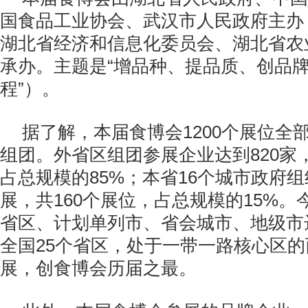
国食品工业协会、武汉市人民政府主办
湖北省经济和信息化委员会、湖北省农
承办。主题是“增品种、提品质、创品牌
程”）。
据了解，本届食博会1200个展位全
组团。外省区组团参展企业达到820家，
占总规模的85%；本省16个城市政府组
展，共160个展位，占总规模的15%
省区、计划单列市、省会城市、地级市
全国25个省区，处于一带一路核心区
展，创食博会历届之最。