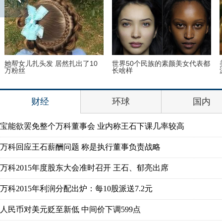
她帮女儿扎头发 居然扎出了10
世界50个民族的素颜美女代表都
万粉丝
长啥样
财经
环球
国内
宝能欲罢免整个万科董事会 业内称王石下课几率较高
万科回应王石薪酬问题 称是执行董事负责战略
万科2015年度股东大会准时召开 王石、郁亮出席
万科2015年利润分配出炉：每10股派送7.2元
人民币对美元贬至新低 中间价下调599点