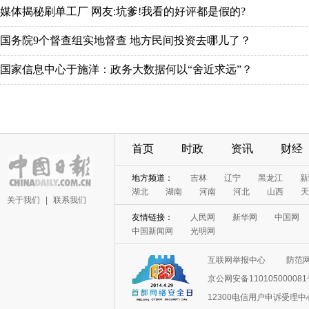
媒体揭秘刷单工厂 网友:坑爹!我看的好评都是假的?
国务院9个督查组实地督查 地方民间投资去哪儿了？
国家信息中心于施洋：政务大数据何以“舍近求远”？
首页
时政
资讯
财经
地方频道：
吉林
辽宁
黑龙江
新
湖北
湖南
河南
河北
山西
天
关于我们
|
联系我们
友情链接：
人民网
新华网
中国网
中国新闻网
光明网
互联网举报中心
防范
京公网安备11010500008
12300电信用户申诉受理中