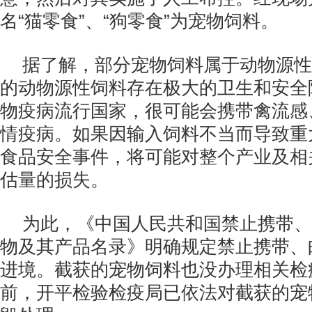
名“猫零食”、“狗零食”为宠物饲料。
据了解，部分宠物饲料属于动物源性
的动物源性饲料存在极大的卫生和安全
物疫病流行国家，很可能会携带禽流感
情疫病。如果因输入饲料不当而导致重
食品安全事件，将可能对整个产业及相
估量的损失。
为此，《中国人民共和国禁止携带、
物及其产品名录》明确规定禁止携带、
进境。截获的宠物饲料也没办理相关检
前，开平检验检疫局已依法对截获的宠