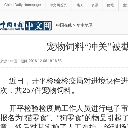
China Daily Homepage
中文网首页
时政
资讯
财经
生
中国在线
>
华南地区
宠物饲料“冲关”被
2016-12-08 19:16:58
来源：中国日报网
近日，开平检验检疫局对进境快件进
次，共257件宠物饲料。
开平检验检疫局工作人员进行电子审
报名为“猫零食”、“狗零食”的物品引起
意，然后对其实施了人工布控。经现场