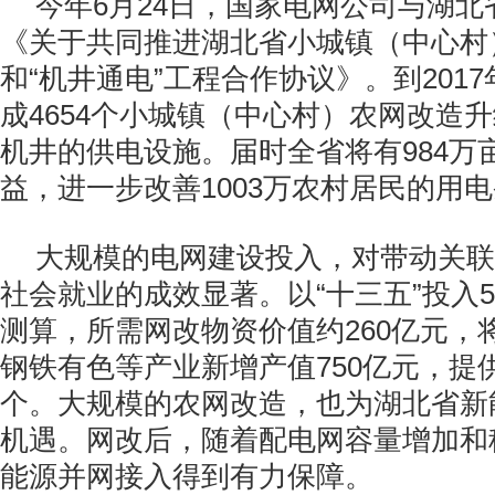
今年6月24日，国家电网公司与湖
《关于共同推进湖北省小城镇（中心村
和“机井通电”工程合作协议》。到201
成4654个小城镇（中心村）农网改造升
机井的供电设施。届时全省将有984万
益，进一步改善1003万农村居民的用
大规模的电网建设投入，对带动关联
社会就业的成效显著。以“十三五”投入5
测算，所需网改物资价值约260亿元，
钢铁有色等产业新增产值750亿元，提
个。大规模的农网改造，也为湖北省新
机遇。网改后，随着配电网容量增加和
能源并网接入得到有力保障。