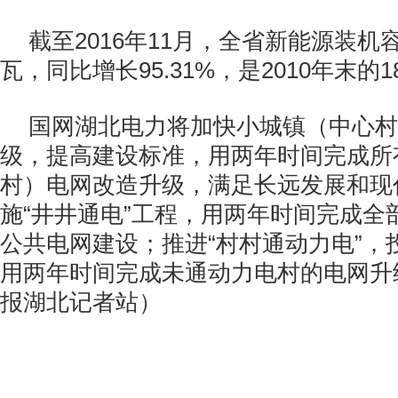
截至2016年11月，全省新能源装机容量
瓦，同比增长95.31%，是2010年末的1
国网湖北电力将加快小城镇（中心村
级，提高建设标准，用两年时间完成所
村）电网改造升级，满足长远发展和现
施“井井通电”工程，用两年时间完成全
公共电网建设；推进“村村通动力电”，
用两年时间完成未通动力电村的电网升
报湖北记者站）