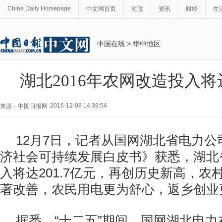
China Daily Homepage
中文网首页
时政
资讯
财经
生
中国在线
>
华中地区
湖北2016年农网改造投入将达
2016-12-08 14:39:54
来源：中国日报网
12月7日，记者从国网湖北省电力
济社会可持续发展白皮书》获悉，湖北
入将达201.7亿元，再创历史新高，农
著改善，农民用电更为舒心，返乡创业
据悉，“十二五”期间，国网湖北电