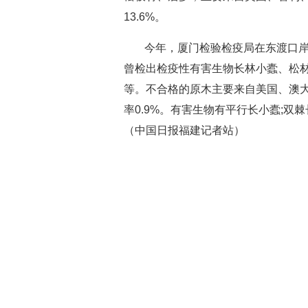
13.6%。
今年，厦门检验检疫局在东渡口岸
曾检出检疫性有害生物长林小蠹、松
等。不合格的原木主要来自美国、澳
率0.9%。有害生物有平行长小蠹;双
（中国日报福建记者站）