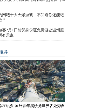
的网吧十大火爆游戏，不知道你还能记
款？
游客2月1日前凭身份证免费游览温州雁
所有景点
推荐
命在玩耍 国外青年爬楼党世界各处秀自