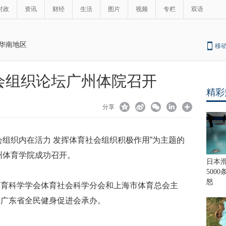
时政
资讯
财经
生活
图片
视频
专栏
双语
华南地区
移
社会组织论坛广州体院召开
精彩
分享
育社会组织内在活力 发挥体育社会组织积极作用”为主题的
州体育学院成功召开。
日本
500
怒
体育科学学会体育社会科学分会和上海市体育总会主
和广东省全民健身促进会承办。