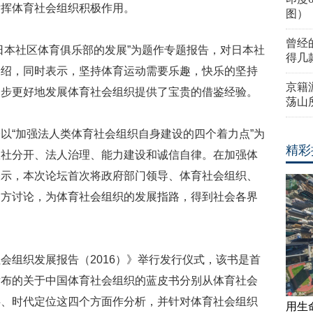
发挥体育社会组织积极作用。
图）
曾经
日本社区体育俱乐部的发展”为题作专题报告，对日本社
得几
介绍，同时表示，坚持体育运动需要乐趣，快乐的坚持
京籍
一步更好地发展体育社会组织提供了宝贵的借鉴经验。
荡山
以“加强法人类体育社会组织自身建设的四个着力点”为
精彩
政社分开、法人治理、能力建设和诚信自律。在加强体
表示，本次论坛首次将政府部门领导、体育社会组织、
多方讨论，为体育社会组织的发展指路，得到社会各界
会组织发展报告（2016）》举行发行仪式，该书是首
发布的关于中国体育社会组织的蓝皮书分别从体育社会
碍、时代定位这四个方面作分析，并针对体育社会组织
用生