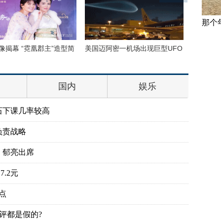
那个
像揭幕 “霓凰郡主”造型简
美国迈阿密一机场出现巨型UFO
三万英尺
如此美丽
国内
娱乐
石下课几率较高
负责战略
、郁亮出席
.2元
点
评都是假的?