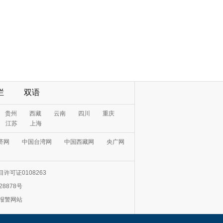
栏
双语
贵州
西藏
云南
四川
重庆
江苏
上海
济网
中国台湾网
中国西藏网
央广网
许可证0108263
28878号
0报警网站