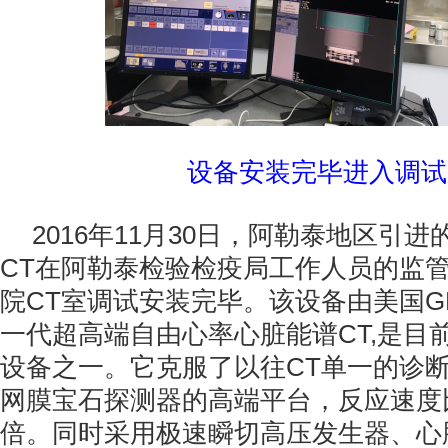
设备安装完毕进入调试
2016年11月30日，阿勒泰地区引进的首
CT在阿勒泰检验检疫局工作人员的监
院CT室调试安装完毕。该设备由美国G
一代超高端自由心率心脏能谱CT,是目
设备之一。它克服了以往CT单一的诊
网膜宝石探测器的高端平台，反应速度比
倍。同时采用极速瞬切高压发生器、心