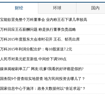
财经
环球
国内
宝能欲罢免整个万科董事会 业内称王石下课几率较高
万科回应王石薪酬问题 称是执行董事负责战略
万科2015年度股东大会准时召开 王石、郁亮出席
万科2015年利润分配出炉：每10股派送7.2元
人民币对美元贬至新低 中间价下调599点
媒体揭秘刷单工厂 网友:坑爹!我看的好评都是假的?
国务院9个督查组实地督查 地方民间投资去哪儿了？
国家信息中心于施洋：政务大数据何以“舍近求远”？