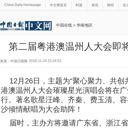
China Daily Homepage
中文网首页
时政
资讯
财经
生
中国在线
>
华南地区
第二届粤港澳温州人大会即
2016-11-24 15:24:52
来源：中国日报网
12月26日，主题为“聚心聚力、共创
港澳温州人大会璀璨星光演唱会将在广
行。著名歌星汪峰、齐秦、费玉清、容
沙倾情献唱为大会助阵！
届时，主办方将邀请广东省、浙江