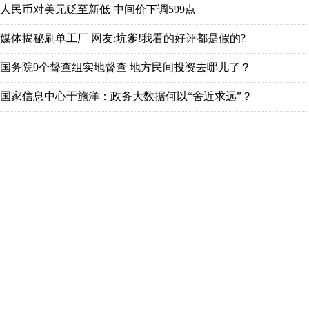
人民币对美元贬至新低 中间价下调599点
媒体揭秘刷单工厂 网友:坑爹!我看的好评都是假的?
国务院9个督查组实地督查 地方民间投资去哪儿了？
国家信息中心于施洋：政务大数据何以“舍近求远”？