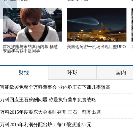
首次披露与宋喆离婚内幕 杨慧：
美国迈阿密一机场出现巨型UFO
宋喆和马蓉不是同学
财经
环球
国内
宝能欲罢免整个万科董事会 业内称王石下课几率较高
万科回应王石薪酬问题 称是执行董事负责战略
万科2015年度股东大会准时召开 王石、郁亮出席
万科2015年利润分配出炉：每10股派送7.2元