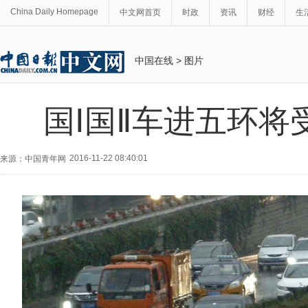
China Daily Homepage
中文网首页
时政
资讯
财经
生
中国在线
>
图片
国Ⅰ国Ⅱ车进五环将
2016-11-22 08:40:01
来源：中国青年网