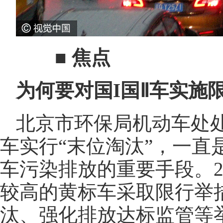
■ 焦点
为何要对国I国Ⅱ车实施
北京市环保局机动车处
车实行“末位淘汰”，一直
车污染排放的重要手段。2
较高的黄标车采取限行举
汰、强化排放达标监管等举