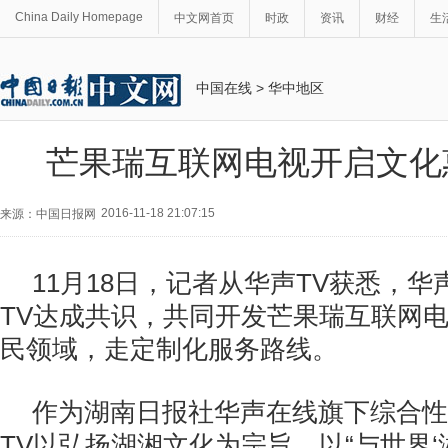
China Daily Homepage
中文网首页
时政
资讯
财经
生
中国在线
>
华中地区
芒果瑞互联网电视开启文化
2016-11-18 21:07:15
来源：中国日报网
11月18日，记者从华声TV获悉，华
TV达成共识，共同开发芒果瑞互联网
民领域，走定制化服务路线。
作为湖南日报社华声在线旗下综合性
TV以弘扬湖湘文化为宗旨，以“与世界‘