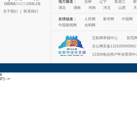
地方频道：
吉林
辽宁
黑龙江
新
湖北
湖南
河南
河北
山西
天
关于我们
|
联系我们
友情链接：
人民网
新华网
中国网
中国新闻网
光明网
互联网举报中心
防范
京公网安备11010500008
12300电信用户申诉受理中
6
0") -->