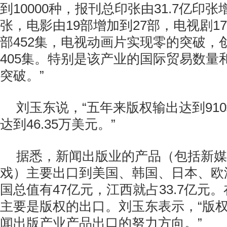
到10000种，报刊总印张由31.7亿印张增
张，电影由19部增加到27部，电视剧17
部452集，电视动画片实现零的突破，
405集。特别是该产业的国际贸易数量
突破。”
刘玉东说，“五年来版权输出达到91
达到46.35万美元。”
据悉，新闻出版业的产品（包括新媒
戏）主要出口到美国、韩国、日本、欧
国总值有47亿元，江西就占33.7亿元
主要是版权的出口。刘玉东表示，“版
闻出版产业产品出口的努力方向。”