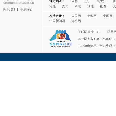
地方频道：
吉林
辽宁
黑龙江
新
湖北
湖南
河南
河北
山西
天
关于我们
|
联系我们
友情链接：
人民网
新华网
中国网
中国新闻网
光明网
互联网举报中心
防范
京公网安备11010500008
12300电信用户申诉受理中