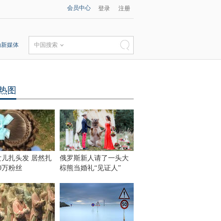
会员中心
登录
注册
动新媒体
中国搜索
热图
女儿扎头发 居然扎
俄罗斯新人请了一头大
0万粉丝
棕熊当婚礼“见证人”