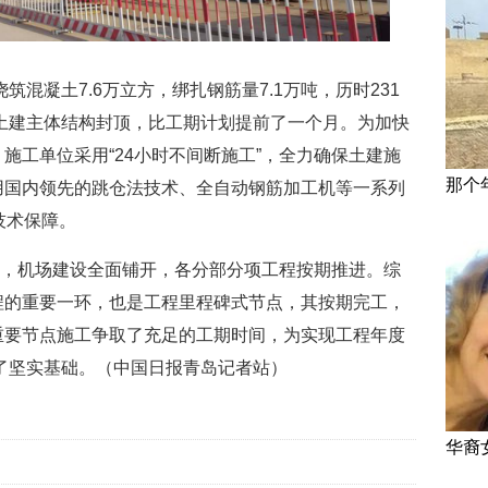
浇筑混凝土7.6万立方，绑扎钢筋量7.1万吨，历时231
区土建主体结构封顶，比工期计划提前了一个月。为加快
施工单位采用“24小时不间断施工”，全力确保土建施
那个
用国内领先的跳仓法技术、全自动钢筋加工机等一系列
技术保障。
年”，机场建设全面铺开，各分部分项工程按期推进。综
程的重要一环，也是工程里程碑式节点，其按期完工，
重要节点施工争取了充足的工期时间，为实现工程年度
定了坚实基础。（中国日报青岛记者站）
华裔