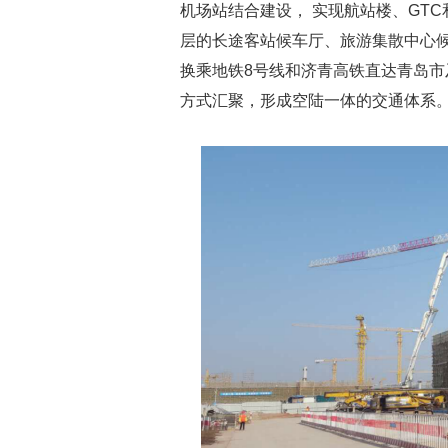
机场站结合建设， 实现航站楼、GTC
层的长途客站候车厅、旅游集散中心候
换乘地铁8号线和济青高铁直达青岛
方式汇聚，形成空陆一体的交通体系