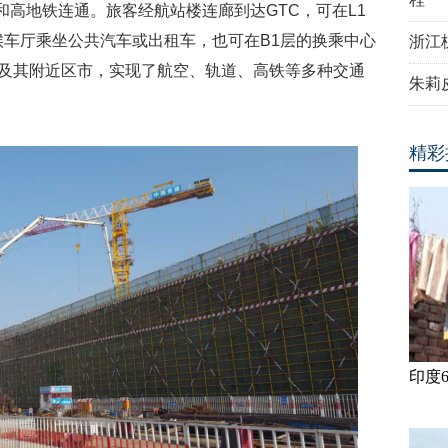
和高地铁连通。旅客经航站楼连廊到达GTC，可在L1
车厅乘坐公共汽车或出租车，也可在B1层的换乘中心
浙江
市及其附近区市，实现了航空、轨道、高铁等多种交通
朱莉
。
精彩
印度