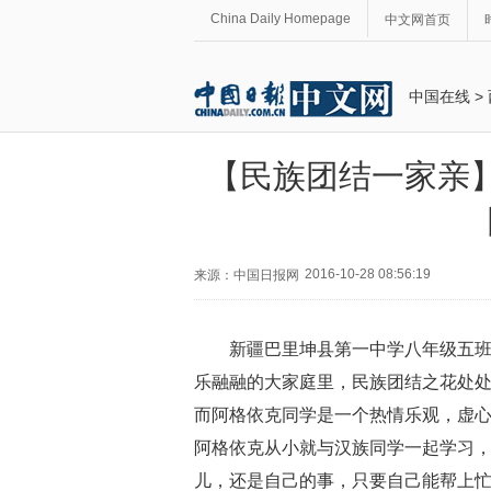
China Daily Homepage
中文网首页
中国在线
>
【民族团结一家亲
2016-10-28 08:56:19
来源：中国日报网
新疆巴里坤县第一中学八年级五
乐融融的大家庭里，民族团结之花处
而阿格依克同学是一个热情乐观，虚
阿格依克从小就与汉族同学一起学习
儿，还是自己的事，只要自己能帮上