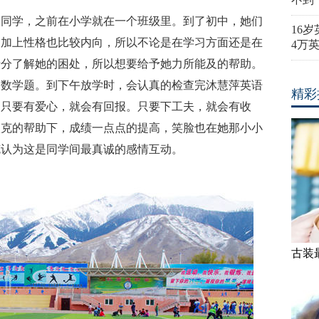
的同学，之前在小学就在一个班级里。到了初中，她们
16
，加上性格也比较内向，所以不论是在学习方面还是在
4万
十分了解她的困处，所以想要给予她力所能及的帮助。
导数学题。到下午放学时，会认真的检查完沐慧萍英语
精彩
：只要有爱心，就会有回报。只要下工夫，就会有收
依克的帮助下，成绩一点点的提高，笑脸也在她那小小
克认为这是同学间最真诚的感情互动。
古装