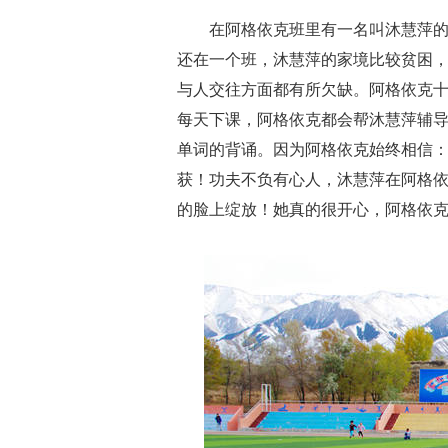
在阿格依克班里有一名叫沐慧萍
还在一个班，沐慧萍的家境比较贫困
与人交往方面都有所欠缺。阿格依克
每天下课，阿格依克都会帮沐慧萍辅
单词的背诵。因为阿格依克始终相信
获！功夫不负有心人，沐慧萍在阿格
的脸上绽放！她真的很开心，阿格依