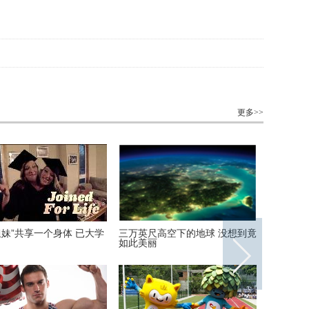
更多>>
姐妹”共享一个身体 已大学
三万英尺高空下的地球 没想到竟
散落世界
如此美丽
幻色彩呈