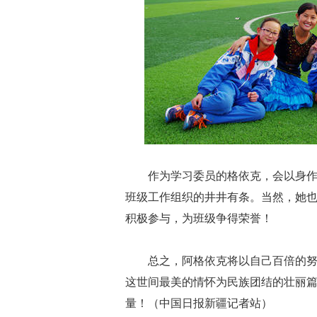
作为学习委员的格依克，会以身
班级工作组织的井井有条。当然，她
积极参与，为班级争得荣誉！
总之，阿格依克将以自己百倍的
这世间最美的情怀为民族团结的壮丽
量！（中国日报新疆记者站）