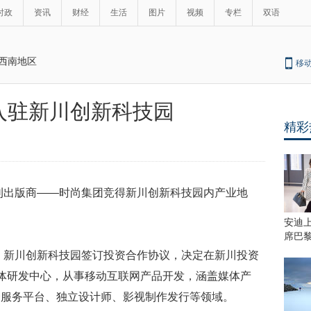
时政
资讯
财经
生活
图片
视频
专栏
双语
西南地区
移
入驻新川创新科技园
精彩
期刊出版商——时尚集团竞得新川创新科技园内产业地
安迪
席巴
区、新川创新科技园签订投资合作协议，决定在新川投资
体研发中心，从事移动互联网产品开发，涵盖媒体产
合服务平台、独立设计师、影视制作发行等领域。