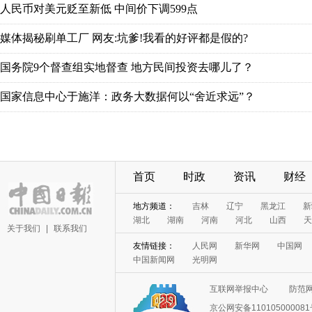
人民币对美元贬至新低 中间价下调599点
媒体揭秘刷单工厂 网友:坑爹!我看的好评都是假的?
国务院9个督查组实地督查 地方民间投资去哪儿了？
国家信息中心于施洋：政务大数据何以“舍近求远”？
首页
时政
资讯
财经
地方频道：
吉林
辽宁
黑龙江
新
湖北
湖南
河南
河北
山西
天
关于我们
|
联系我们
友情链接：
人民网
新华网
中国网
中国新闻网
光明网
互联网举报中心
防范
京公网安备11010500008