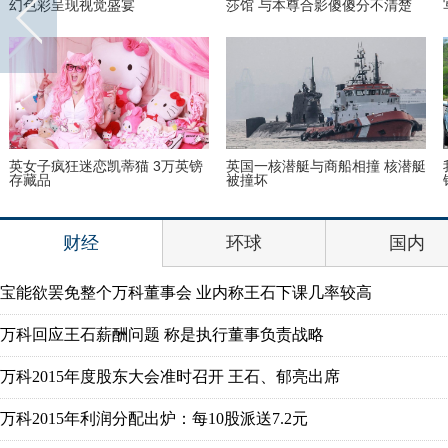
装周酷帅启程
贾静雯夺冠
首次披露与宋喆离婚内幕 杨慧：
美国迈阿密一机场出现巨型UFO
宋喆和马蓉不是同学
财经
环球
国内
宝能欲罢免整个万科董事会 业内称王石下课几率较高
万科回应王石薪酬问题 称是执行董事负责战略
万科2015年度股东大会准时召开 王石、郁亮出席
万科2015年利润分配出炉：每10股派送7.2元