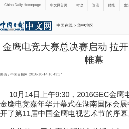
China Daily Homepage
中文网首页
时政
资讯
财经
生
中国在线
>
华中地区
金鹰电竞大赛总决赛启动 拉开
帷幕
2016-10-14 16:43:17
来源：中国日报网
10月14日上午9:30，2016GEC
金鹰电竞嘉年华开幕式在湖南国际会展
开了第11届中国金鹰电视艺术节的序幕