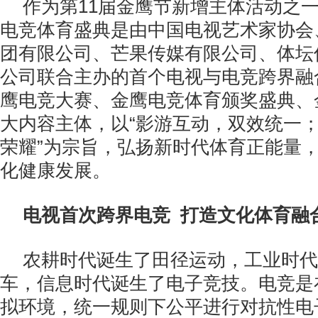
作为第11届金鹰节新增主体活动之一，
电竞体育盛典是由中国电视艺术家协会
团有限公司、芒果传媒有限公司、体坛
公司联合主办的首个电视与电竞跨界融
鹰电竞大赛、金鹰电竞体育颁奖盛典、
大内容主体，以“影游互动，双效统一
荣耀”为宗旨，弘扬新时代体育正能量
化健康发展。
电视首次跨界电竞 打造文化体育融
农耕时代诞生了田径运动，工业时代
车，信息时代诞生了电子竞技。电竞是
拟环境，统一规则下公平进行对抗性电