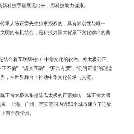
高新科技手段展现出来，用科技助力健康。
遗传承人陈正雷先生独家授权的，具有独创性与唯一
华文明的有机结合，是科技兴国大背景下文化输出的典
，是结合着互联网+推广中华文化的软件。将太极公正、
不偏”，“虚实互融”，“开合有度”，“公明正道”的理念
世界，在世界舞台上推动中华文化传承与交流。
，陈正雷太极体系是陈氏太极的正宗嫡传，陈正雷大师
北京、上海、广州、西安等国内近50个城市建立了连锁
了上百个教学点。