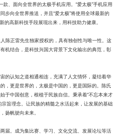
一款、面向全世界的太极手机应用。“爱太极”手机应用
同步向全世界推送，并且“爱太极”将使用全球最新的
全新的高新科技手段展现出来，用科技助力健康。
承人陈正雷先生独家授权的，具有独创性与唯一性。这
的有机结合，是科技兴国大背景下文化输出的典范，彰
宇宙的认知之道相通相连，充满了人文情怀，凝结着华
族的，更是世界的，太极是中国的，更是国际的。陈氏
始于中国创意，根植于民族自信。秉承着“不忘本来才
的宗旨理念。让民族的精髓之水活起来，让发展的基础
慧，扬帆驶向未来。
了两届。成为集比赛、学习、文化交流、发展论坛等活