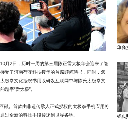
华裔
 10月2日，历时一周的第三届陈正雷太极年会迎来了隆
师接受了河南荷花科技授予的首席顾问聘书，同时，颁
氏太极拳文化授权书用以研发互联网中与陈氏太极拳文
的题字“爱太极”。
通互融。首款由非遗传承人正式授权的太极拳手机应用将
化通过全新的科技手段传递到世界各地。
经典