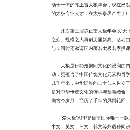
动于一体的陈正雷太极年会，现在已
的太极专业人才，在太极拳界产生了
此次第三届陈正雷太极年会以“天
之众、规模之大再创历届新高。活动由
与，同时还邀请国内著名太极名家授
太极是行功走架间文化的浸润由
动，更蕴含了中国传统文化元素和哲
几千年来，中华民族的志士仁人树立了
是对中华传统文化的传承与创新结合
幽古今岁月，经历了千年的风雨轮回
“爱太极”APP是目前国际唯一一
中文，英文，日文，韩文等外语种同步