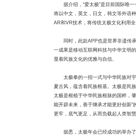
据介绍，“爱太极”是目前国际唯一
将以中文，英文，日文，韩文等外语种
AR和VR技术，将传统太极文化利用
同时，此款APP也是世界非遗传
一成果是移动互联网科技与中华文明
显着民族文化的优雅与自信。
太极拳的一招一式与中华民族对
夏古风，蕴含着民族根基。太极是民
太极是根植于中华民族根脉的国粹，肇
能开辟未来，善于继承才能更好创新”
更牢，底气更足，从而负载起人类智
据悉，太极年会已经成功的举办