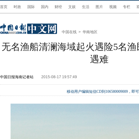
首页
时政
国际
国内
财经
文娱
生活
图片
视频
专栏
中国在线
>
华南地区
无名渔船清澜海域起火遇险5名渔
遇难
中国日报海南记者站
2015-08-17 19:57:49
移动用户编辑短信CD到106580009009