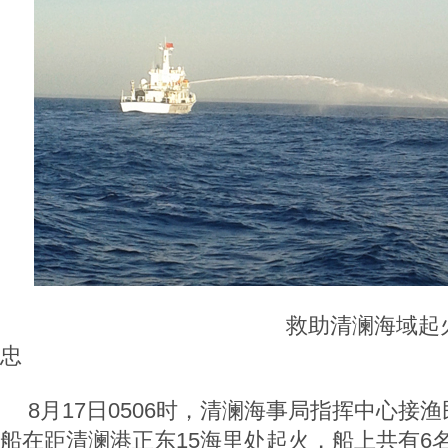
救助清澜海域起
忠
8月17日0506时，清澜海事局指挥中心接
船在距清澜港正东15海里处起火，船上共有6