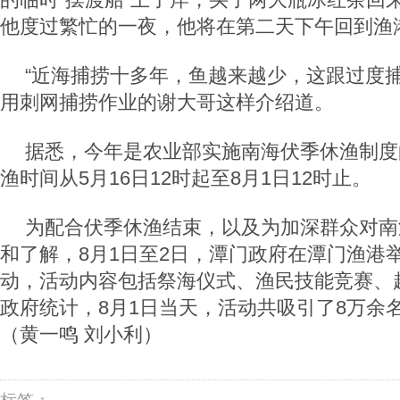
他度过繁忙的一夜，他将在第二天下午回到渔
“近海捕捞十多年，鱼越来越少，这跟过度捕
用刺网捕捞作业的谢大哥这样介绍道。
据悉，今年是农业部实施南海伏季休渔制度
渔时间从5月16日12时起至8月1日12时止。
为配合伏季休渔结束，以及为加深群众对南
和了解，8月1日至2日，潭门政府在潭门渔港举
动，活动内容包括祭海仪式、渔民技能竞赛、
政府统计，8月1日当天，活动共吸引了8万余
（黄一鸣 刘小利）