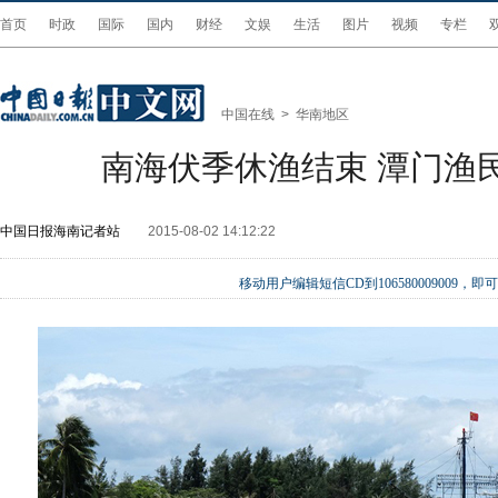
首页
时政
国际
国内
财经
文娱
生活
图片
视频
专栏
中国在线
>
华南地区
南海伏季休渔结束 潭门渔
中国日报海南记者站
2015-08-02 14:12:22
移动用户编辑短信CD到106580009009