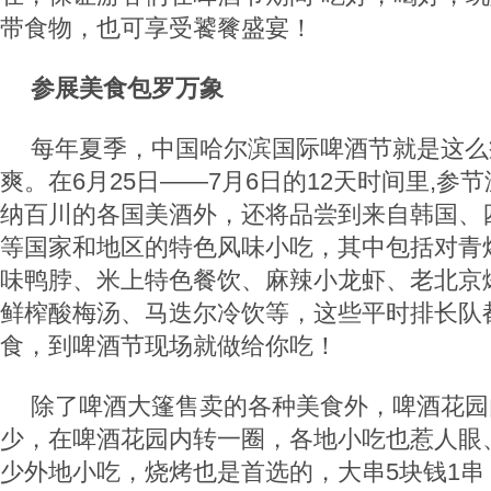
带食物，也可享受饕餮盛宴！
参展美食包罗万象
每年夏季，中国哈尔滨国际啤酒节就是这么
爽。在6月25日——7月6日的12天时间里,参
纳百川的各国美酒外，还将品尝到来自韩国、
等国家和地区的特色风味小吃，其中包括对青
味鸭脖、米上特色餐饮、麻辣小龙虾、老北京
鲜榨酸梅汤、马迭尔冷饮等，这些平时排长队
食，到啤酒节现场就做给你吃！
除了啤酒大篷售卖的各种美食外，啤酒花园
少，在啤酒花园内转一圈，各地小吃也惹人眼
少外地小吃，烧烤也是首选的，大串5块钱1串，