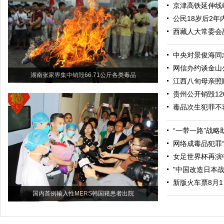
京津高铁延伸线
公民18岁后2年
西藏人大常委会
中央对景俊海同
网信办约谈金山
湖南张家界集中销毁66.71公斤各类毒品
江西八旬母亲照
贵州公开销毁12
毒品次生犯罪不
“一带一路”战略
网络成毒品犯罪“
女足世界杯再演
"中国改造日本
新版火车票8月
国内首例输入性MERS韩国籍患者出院