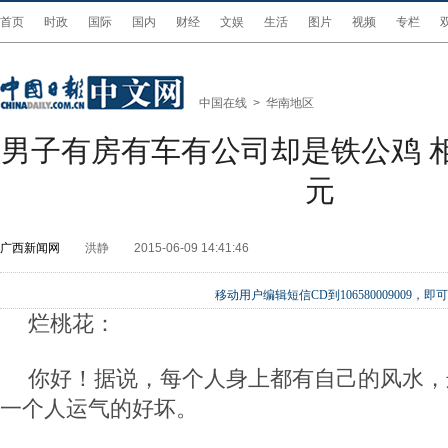
首页
时政
国际
国内
财经
文娱
生活
图片
视频
专栏
中国在线
>
华南地区
男子有房有车有公司却是铁公鸡 
元
广西新闻网
洪静
2015-06-09 14:41:46
移动用户编辑短信CD到106580009009
烂桃花：
你好！据说，每个人身上都有自己的风水，
一个人运气的好坏。