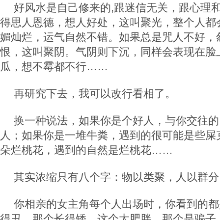
好风水是自己修来的,跟迷信无关，跟心理
得思人恩德，想人好处，这叫聚光，整个人都
媚灿烂，运气自然不错。如果总是咒人不好，
恨，这叫聚阴。气阴则下沉，同样会表现在脸
瓜，想不霉都不行……
再研究下去，我可以改行看相了。
换一种说法，如果你是个好人，与你交往的
人；如果你是一堆牛粪，遇到的很可能是些屎
朵烂桃花，遇到的自然是烂桃花……
其实浓缩只有八个字：物以类聚，人以群分
你相亲的女主角每个人出场时，你看到的都
得丑，那个长得矮，这个太肥胖，那个是骗子