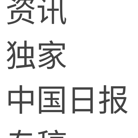
资讯
独家
中国日报