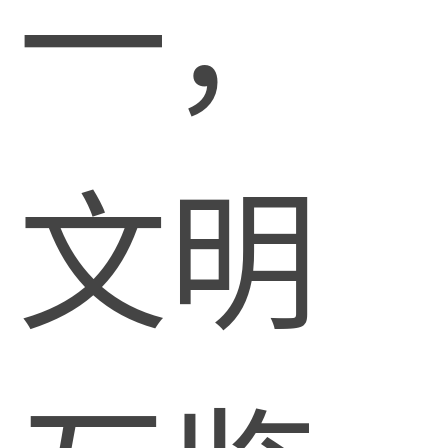
一，
文明