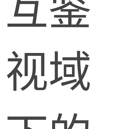
互鉴
视域