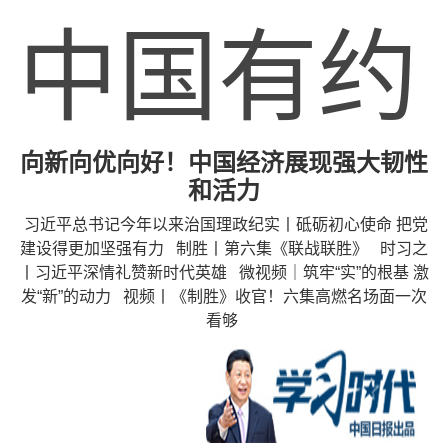
中国有约
向新向优向好！中国经济展现强大韧性
和活力
习近平总书记今年以来治国理政纪实丨砥砺初心使命 把党
建设得更加坚强有力
制胜丨第六集《联战联胜》
时习之
丨习近平深情礼赞新时代英雄
微视频｜筑牢“实”的根基 激
发“新”的动力
视频丨《制胜》收官！六集高燃名场面一次
看够