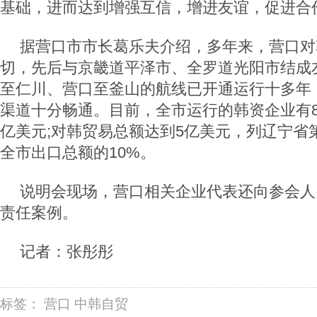
基础，进而达到增强互信，增进友谊，促进合
据营口市市长葛乐夫介绍，多年来，营口对
切，先后与京畿道平泽市、全罗道光阳市结成
至仁川、营口至釜山的航线已开通运行十多年
渠道十分畅通。目前，全市运行的韩资企业有80
亿美元;对韩贸易总额达到5亿美元，列辽宁省
全市出口总额的10%。
说明会现场，营口相关企业代表还向参会人
责任案例。
记者：张彤彤
标签：
营口
中韩自贸