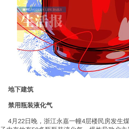
地下建筑
禁用瓶装液化气
4月22日晚，浙江永嘉一幢4层楼民房发生