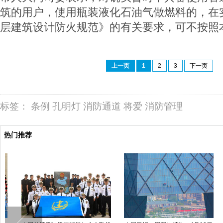
筑的用户，使用瓶装液化石油气做燃料的，在
层建筑设计防火规范》的有关要求，可不按照
上一页
1
2
3
下一页
标签：
条例
孔明灯
消防通道
将爱
消防管理
热门推荐