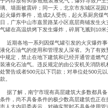
子内存放有50多瓶瓶装液化气，爆炸导致户主
璃、墙面被震碎；同一天，北京市东城区花园
起火爆炸事件，造成2人受伤，起火系厨房煤气
日，广东中山市嘉景路某小区底层商铺发生火
气罐在高温烘烤下发生爆炸，碎屑飞溅到10米
近期各地一系列因煤气罐引发的火灾爆炸事
液化石油气的使用和管理发人深省。为了有效
中规定，禁止在地下建筑和已经开通管道燃气
装液化石油气。违反规定的由公安机关消防机
处警告或者500元以下罚款；对单位处500元以
款。
据了解，南宁市现有高层建筑大多数都具备
条件，尚不具备条件的极少数高层建筑也正在
市人大内司委表示，对确实暂时不具备使用管