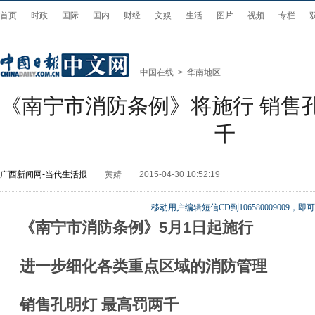
首页
时政
国际
国内
财经
文娱
生活
图片
视频
专栏
中国在线
>
华南地区
《南宁市消防条例》将施行 销售
千
广西新闻网-当代生活报
黄婧
2015-04-30 10:52:19
移动用户编辑短信CD到106580009009
《南宁市消防条例》5月1日起施行
进一步细化各类重点区域的消防管理
销售孔明灯 最高罚两千