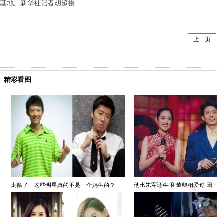
基地。新华社记者胡超摄
上一页
精彩看图
太像了！这些明星真的不是一个妈生的？
他比朱军还牛 和董卿相爱过 因