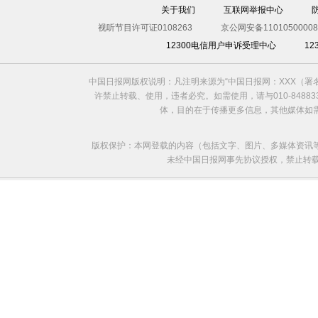
关于我们
互联网举报中心
视听节目许可证0108263
京公网安备11010500008
12300电信用户申诉受理中心
1
中国日报网版权说明：凡注明来源为“中国日报网：XXX（
许禁止转载、使用，违者必究。如需使用，请与010-8488
体，目的在于传播更多信息，其他媒体如
版权保护：本网登载的内容（包括文字、图片、多媒体资讯
未经中国日报网事先协议授权，禁止转载使用。给