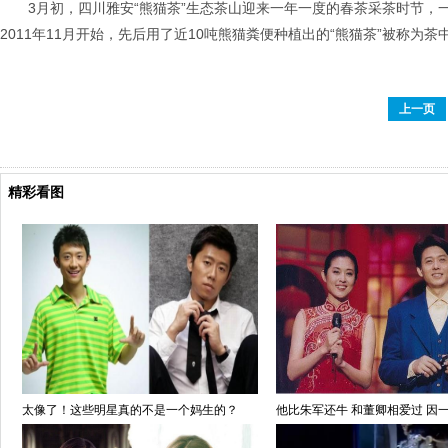
3月初，四川雅安“熊猫茶”生态茶山迎来一年一度的春茶采茶时节，
2011年11月开始，先后用了近10吨熊猫粪便种植出的“熊猫茶”被称为茶
上一页
精彩看图
太像了！这些明星真的不是一个妈生的？
他比朱军还牛 和董卿相爱过 因