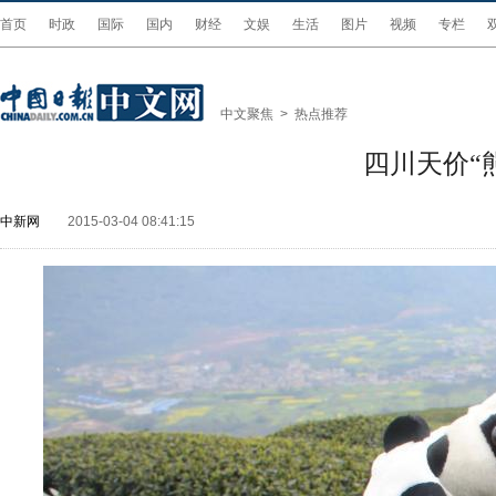
首页
时政
国际
国内
财经
文娱
生活
图片
视频
专栏
中文聚焦
>
热点推荐
四川天价“
中新网
2015-03-04 08:41:15