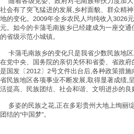
随着各级党委、政府对毛南族帮扶力度加大
社会有了突飞猛进的发展,乡村面貌、群众精
地的变化。2009年全乡农民人均纯收入3026元,
元。如今的卡蒲毛南族乡已经建成为一座交通
的省级示范小城镇。
卡蒲毛南族乡的变化只是我省少数民族地区
在党中央、国务院的亲切关怀和省委、省政府
是国发〔2012〕2号文件出台后,各种政策措施
省民族地区各项事业不断发展,取得显著成绩,
活提高、民族团结、社会和谐、文明进步的良
多姿的民族之花,正在多彩贵州大地上绚丽绽
团结的“中国梦”。