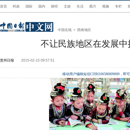
首页
时政
国际
国内
财经
文娱
生活
图片
视频
专栏
中国在线
>
西南地区
不让民族地区在发展中
贵州日报
2015-02-15 09:57:51
移动用户编辑短信CD到106580009009