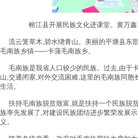
榕江县开展民族文化进课堂。黄万鑫 
流云笼草木,碧水绕青山。美丽的平塘县东部
毛南族乡镇——卡蒲毛南族乡。
毛南族是我省人口较少的民族。过去,由于
山,交通闭塞,对外交流困难,这里的毛南族同
生活。
扶持毛南族脱贫致富,就是扶持一个民族脱
族率先发展了,对建设民族团结进步繁荣发展
义。