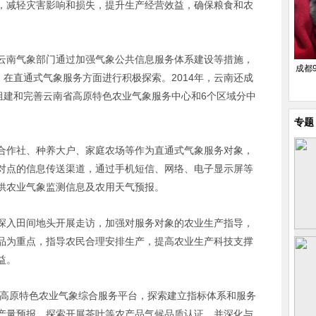
，减轻灾害影响和损失，提升生产经营效益，确保粮食和农
云南气象部门通过加强气象公共信息服务体系建设等措施，
成都
，在直通式气象服务方面进行积极探索。2014年，云南还成
组建和完善云南省高原特色农业气象服务中心和6个区域分中
专题
合作社、种养大户、家庭农场等作为直通式气象服务对象，
对点的信息传送渠道，通过手机短信、网络、电子显示屏等
供农业气象监测信息及农用天气预报。
深入田间地头开展走访，加强对服务对象的农业生产指导，
品为重点，指导农民合理安排生产，提高农业生产科技支撑
益。
省高原特色农业气象综合服务平台，探索建立指标体系和服务
产量预报，探索开展茶叶等农产品气候品质认证，并深化与