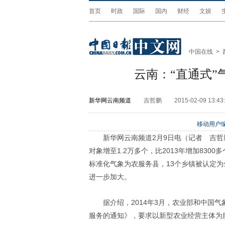
首页
时政
国际
国内
财经
文娱
中国在线
>
云南：“直通式”
新华网云南频道
吉哲鹏
2015-02-09 13:43
移动用户编
新华网云南频道2月9日电（记者 吉哲
对象增至1.2万多个，比2013年增加830
标准化气象为农服务县，13个乡镇被认定
进一步加大。
据介绍，2014年3月，农业部和中国
服务的通知》，要求以新型农业经营主体为