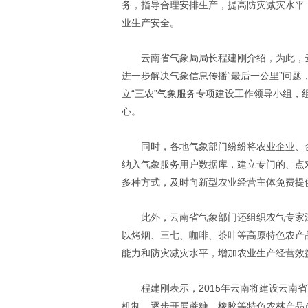
务，指导合理安排生产，提高防灾减灾水平
业生产安全。
云南省气象局局长程建刚介绍，为此，
进一步解决气象信息传播“最后一公里”问题
立“三农”气象服务专项建设工作领导小组，
心。
同时，各地气象部门纷纷将农业企业、
纳入气象服务用户数据库，建立专门的、点
多种方式，及时向新型农业经营主体免费提
此外，云南省气象部门还组织农气专家
以烤烟、三七、咖啡、茶叶等高原特色农产
能力和防灾减灾水平，增加农业生产经营效
程建刚表示，2015年云南将建设云南
机制，逐步开展蔗糖、橡胶等特色农林产品