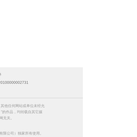
开
0100000002731
，其他任何网站或单位未经允
）”的作品，均转载自其它媒
网无关。
有限公司）独家所有使用。