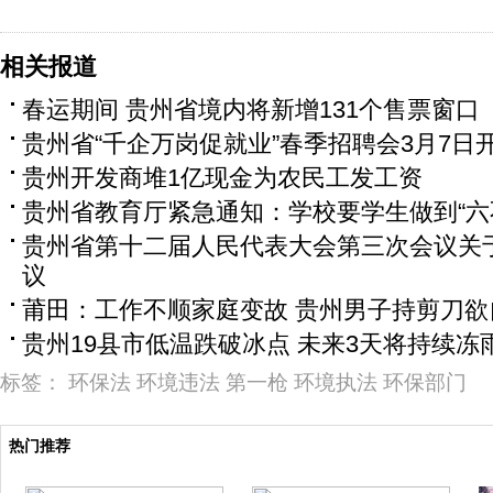
相关报道
春运期间 贵州省境内将新增131个售票窗口
贵州省“千企万岗促就业”春季招聘会3月7日
贵州开发商堆1亿现金为农民工发工资
贵州省教育厅紧急通知：学校要学生做到“六
贵州省第十二届人民代表大会第三次会议关
议
莆田：工作不顺家庭变故 贵州男子持剪刀欲
贵州19县市低温跌破冰点 未来3天将持续冻
标签：
环保法
环境违法
第一枪
环境执法
环保部门
热门推荐