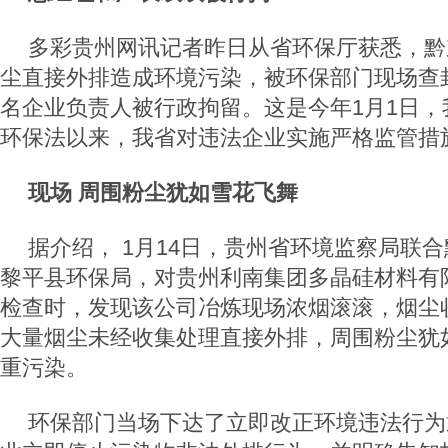
多彩贵州网讯记者昨日从省环保厅获悉，黔
尘直接外排造成环境污染，被环保部门现场查封
名企业负责人被行政拘留。这是今年1月1日，
环保法以来，我省对违法企业实施严格监管措
现场 周围粉尘犹如雪花飞舞
据介绍， 1月14日，贵州省环境监察局联
黎平县环保局，对贵州利南集团多晶硅材料有
检查时，发现该公司冶炼现场浓烟滚滚，烟尘
大量烟尘未经收集处理直接外排，周围粉尘犹
重污染。
环保部门当场下达了立即改正环境违法行为