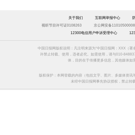
关于我们
互联网举报中心
视听节目许可证0108263
京公网安备11010500008
12300电信用户申诉受理中心
1
中国日报网版权说明：凡注明来源为“中国日报网：XXX（
许禁止转载、使用，违者必究。如需使用，请与010-8488
体，目的在于传播更多信息，其他媒体如
版权保护：本网登载的内容（包括文字、图片、多媒体资讯
未经中国日报网事先协议授权，禁止转载使用。给