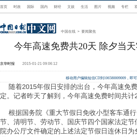
首页
时政
国际
国内
财经
文娱
生活
图片
视频
专栏
中国在线
>
要闻聚焦
今年高速免费共20天 除夕当
京华时报
2015-01-21 09:06:12
移动用户编辑短信CD到106580009009
随着2015年假日安排的出台，今年高速免
定。记者昨天了解到，今年高速免费时间共计2
根据国务院《重大节假日免收小型客车通行
节、清明节、劳动节、国庆节四个国家法定节
院办公厅文件确定的上述法定节假日连休日为