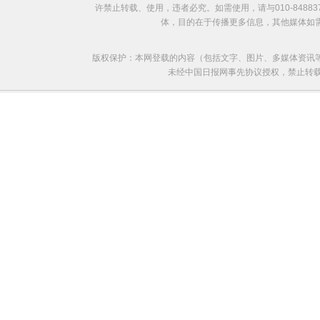
许禁止转载、使用，违者必究。如需使用，请与010-8488
体，目的在于传播更多信息，其他媒体如
版权保护：本网登载的内容（包括文字、图片、多媒体资讯
未经中国日报网事先协议授权，禁止转载使用。给