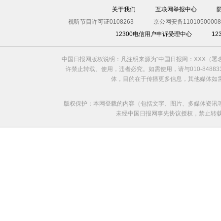
关于我们
互联网举报中心
视听节目许可证0108263
京公网安备11010500008
12300电信用户申诉受理中心
1
中国日报网版权说明：凡注明来源为“中国日报网：XXX（
许禁止转载、使用，违者必究。如需使用，请与010-8488
体，目的在于传播更多信息，其他媒体如
版权保护：本网登载的内容（包括文字、图片、多媒体资讯
未经中国日报网事先协议授权，禁止转载使用。给