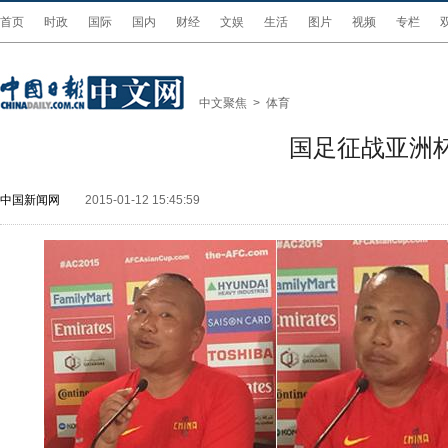
首页
时政
国际
国内
财经
文娱
生活
图片
视频
专栏
中文聚焦
>
体育
国足征战亚洲杯
中国新闻网
2015-01-12 15:45:59