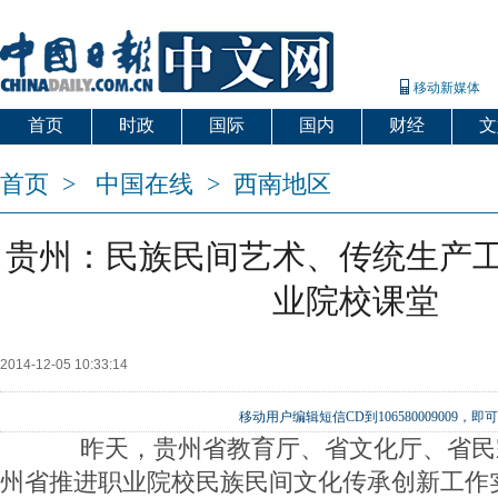
移动新媒体
首页
时政
国际
国内
财经
文
首页
>
中国在线
>
西南地区
贵州：民族民间艺术、传统生产
业院校课堂
2014-12-05 10:33:14
移动用户编辑短信CD到106580009009
昨天，贵州省教育厅、省文化厅、省民
州省推进职业院校民族民间文化传承创新工作