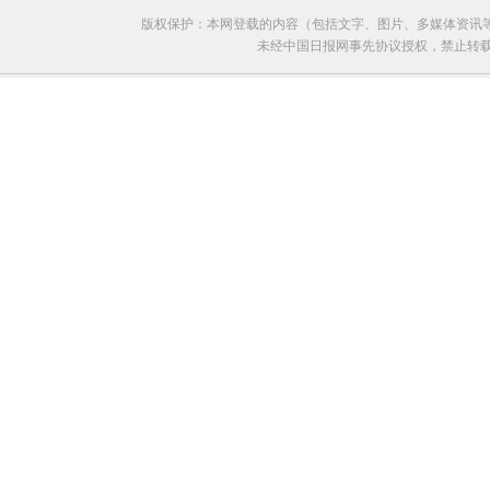
版权保护：本网登载的内容（包括文字、图片、多媒体资讯
未经中国日报网事先协议授权，禁止转载使用。给