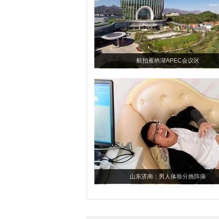
航拍雁栖湖APEC会议区
山东济南：男人体验分娩阵痛