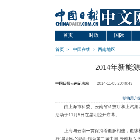
首页
时政
国际
首页
>
中国在线
>
西南地区
2014年新
中国日报云南记者站
2014-11-05 20:49:43
移动用户编
由上海市科委、云南省科技厅和上汽集团
活动于11月5日在昆明拉开序幕。
上海与云南一贯保持着血脉相连，血缘相
行”昆明站的活动作为第二届中国·云南桥头堡