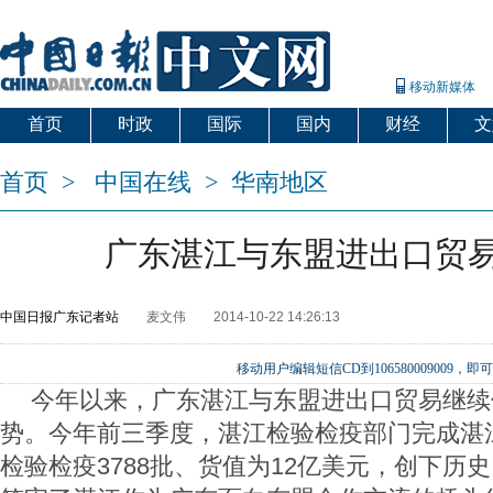
移动新媒体
首页
时政
国际
国内
财经
文
首页
>
中国在线
>
华南地区
广东湛江与东盟进出口贸
中国日报广东记者站
麦文伟
2014-10-22 14:26:13
移动用户编辑短信CD到106580009009
今年以来，广东湛江与东盟进出口贸易继续
势。今年前三季度，湛江检验检疫部门完成湛
检验检疫3788批、货值为12亿美元，创下历