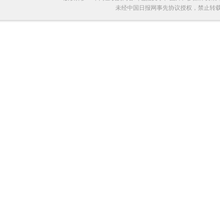
未经中国日报网事先协议授权，禁止转载使用。给