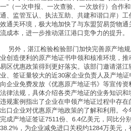
一”（一次申报、一次查验、一次放行）合作和
通、监管互认、执法互助、共建和谐口岸）工
效通关环境，极大地加快了与东盟贸易货物通
流成本，进一步推动湛江港口竞争力的提升。
另外，湛江检验检验部门加快完善原产地规
业创造便利的原产地证书申领和核准环境，推
易区优惠政策得到更好落实。该部门邀请湛江
业、签证量较大的近30家企业负责人及产地证
向企业免费发放《优惠原产地证书》等宣传资
法律法规，具体介绍各类产地证的业务知识和
违规案例指出了企业在申领产地证过程中存在
出口企业对优惠原产地政策的了解和利用。今
完成产地证签证7511份、6.4亿美元，同比分别
38.2%，为企业减免进口关税约1284万美元