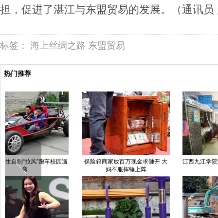
担，促进了湛江与东盟贸易的发展。（通讯员
标签：
海上丝绸之路
东盟贸易
热门推荐
保险箱商家放百万现金求砸开 大
江西九江学院女学生装修复古宿舍
妈不服挥锤上阵