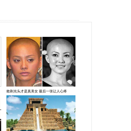
敢剃光头才是真美女 最后一张让人心疼