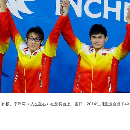
、孙杨、宁泽涛（从左至右）在颁奖台上。当日，2014仁川亚运会男子4X