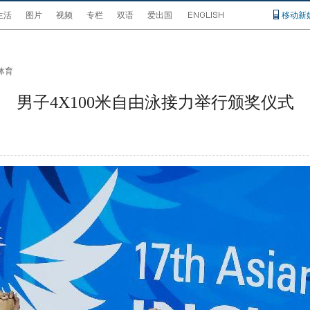
生活
图片
视频
专栏
双语
爱出国
移动新
体育
男子4X100米自由泳接力举行颁奖仪式