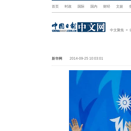
首页
时政
国际
国内
财经
文娱
中文聚焦
>
新华网
2014-09-25 10:03:01