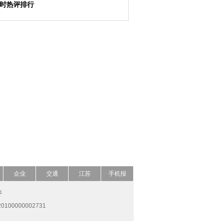
小时热评排行
企业
交通
江苏
手机报
开
0100000002731