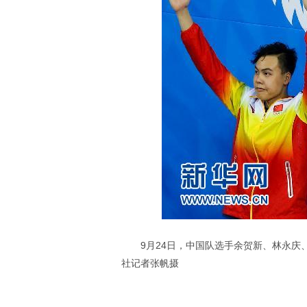
9月24日，中国队选手余贺新、林永庆
社记者张帆摄