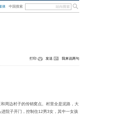
媒体
中国搜索
打印
发送
我来说两句
下旺和周边村子的传销窝点。村里全是泥路，大
进院子开门，控制住12男3女，其中一女孩