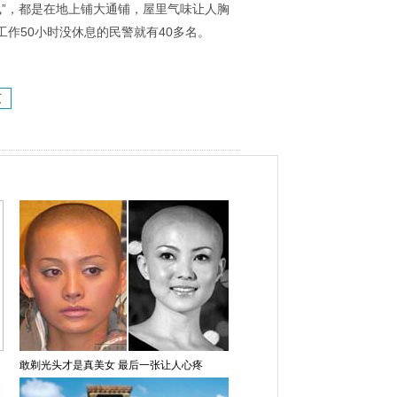
凰”，都是在地上铺大通铺，屋里气味让人胸
工作50小时没休息的民警就有40多名。
页
敢剃光头才是真美女 最后一张让人心疼