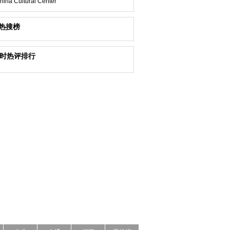
hina Cultural Center
热搜榜
小时热评排行