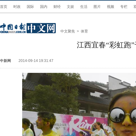
首页
时政
国际
国内
财经
文娱
生活
图片
视频
专栏
中文聚焦
>
体育
江西宜春“彩虹跑
中新网
2014-09-14 19:31:47