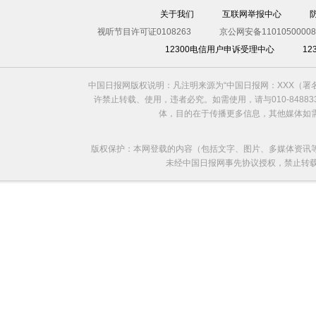
关于我们
互联网举报中心
视听节目许可证0108263
京公网安备11010500008
12300电信用户申诉受理中心
1
中国日报网版权说明：凡注明来源为“中国日报网：XXX（
许禁止转载、使用，违者必究。如需使用，请与010-8488
体，目的在于传播更多信息，其他媒体如
版权保护：本网登载的内容（包括文字、图片、多媒体资讯
未经中国日报网事先协议授权，禁止转载使用。给