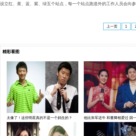
设立红、黄、蓝、紫、绿五个站点，每一个站点跑道外的工作人员会向参
上一页
1
精彩看图
太像了！这些明星真的不是一个妈生的？
他比朱军还牛 和董卿相爱过 因