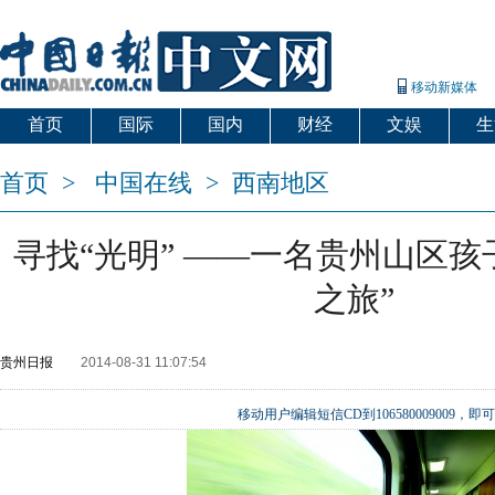
移动新媒体
首页
国际
国内
财经
文娱
生
首页
>
中国在线
>
西南地区
寻找“光明” ——一名贵州山区孩
之旅”
贵州日报
2014-08-31 11:07:54
移动用户编辑短信CD到106580009009