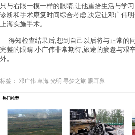
只与右眼一模一样的眼睛,让他重拾生活与学
诊断和手术康复时间综合考虑,决定让邓广伟明
上海实施手术。
得知检查结果后,想到自己以后将与正常的同
完整的眼睛,小广伟非常期待,旅途的疲惫与艰
外。
标签：
邓广伟
草海
光明
寻梦之旅
眼耳鼻
热门推荐