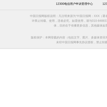
12300电信用户申诉受理中心
1
中国日报网版权说明：凡注明来源为“中国日报网：XXX（
许禁止转载、使用，违者必究。如需使用，请与010-8488
体，目的在于传播更多信息，其他媒体如
版权保护：本网登载的内容（包括文字、图片、多媒体资讯
未经中国日报网事先协议授权，禁止转载使用。给