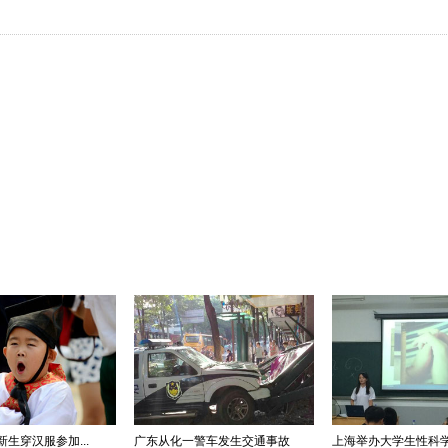
生穿汉服参加...
广东从化一警车发生交通事故
上海举办大学生性科