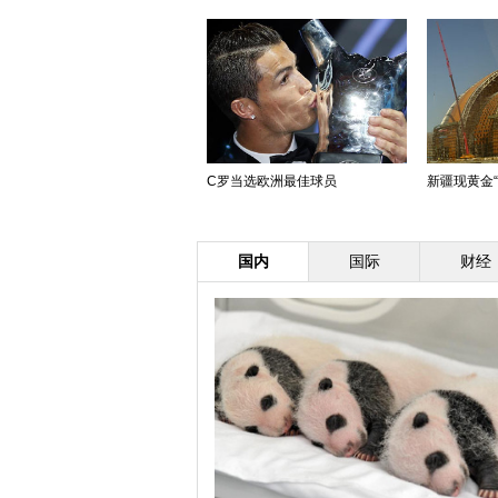
C罗当选欧洲最佳球员
新疆现黄金
国内
国际
财经