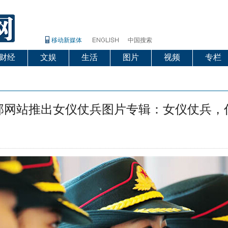
移动新媒体
中国搜索
财经
文娱
生活
图片
视频
专栏
部网站推出女仪仗兵图片专辑：女仪仗兵，