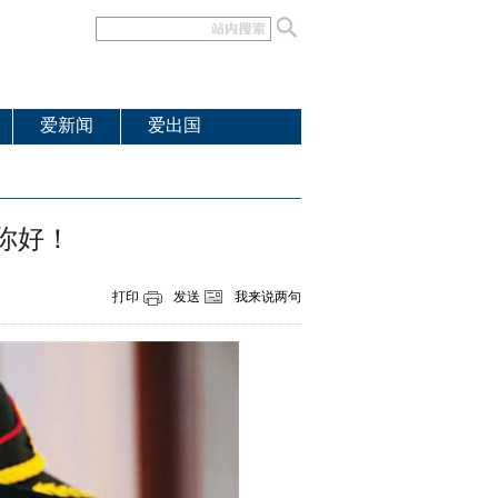
爱新闻
爱出国
你好！
打印
发送
我来说两句