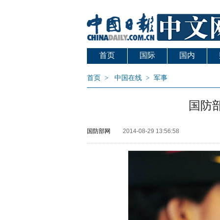
首页
国际
国内
首页
>
中国在线
>
军事
国防
国防部网
2014-08-29 13:56:58