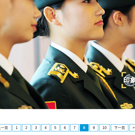
上一页
1
2
3
4
5
6
7
8
9
10
下一页
>