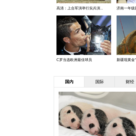
高清：上合军演举行实兵演...
济南一年级新
C罗当选欧洲最佳球员
新疆现黄金
国内
国际
财经