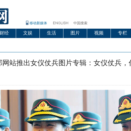
移动新媒体
中国搜索
财经
文娱
生活
图片
视频
专栏
部网站推出女仪仗兵图片专辑：女仪仗兵，