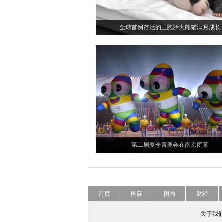
全球首例存活的三胞胎大熊猫满月成长
第二届夏季青奥会在南京闭幕
首页
国际
国内
财经
关于我