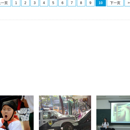
上一页
1
2
3
4
5
6
7
8
9
10
下一页
>