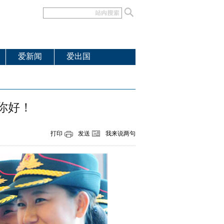
爱新闻
爱出国
你好！
打印
发送
我来说两句