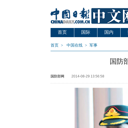
首页
国际
国内
首页
>
中国在线
>
军事
国防
国防部网
2014-08-29 13:56:58