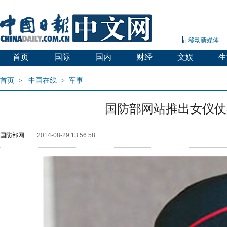
移动新媒体
首页
国际
国内
财经
文娱
生
首页
>
中国在线
>
军事
国防部网站推出女仪仗
国防部网
2014-08-29 13:56:58