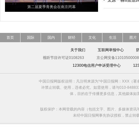
太原一栋6层居
第二届夏季青奥会在南京闭幕
首页
国际
国内
财经
文化
生活
图片
关于我们
互联网举报中心
视听节目许可证0108263
京公网安备11010500008
12300电信用户申诉受理中心
1
中国日报网版权说明：凡注明来源为“中国日报网：XXX（
许禁止转载、使用，违者必究。如需使用，请与010-8488
体，目的在于传播更多信息，其他媒体如
版权保护：本网登载的内容（包括文字、图片、多媒体资讯
未经中国日报网事先协议授权，禁止转载使用。给