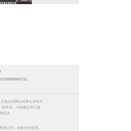
开
0100000002731
，其他任何网站或单位未经允
）”的作品，均转载自其它媒
网无关。
有限公司）独家所有使用。