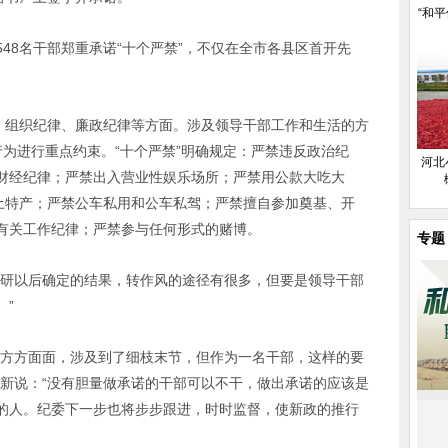
“和平
48名干部郑重承诺“十个严禁”，不仅在全市各县区首开先
。
律、组织纪律、廉政纪律等方面。涉及领导干部工作和生活的方
为进行重点约束。“十个严禁”明确规定：严禁违反政治纪
河北
财经纪律；严禁出入营业性娱乐场所；严禁用公款大吃大
和土特产；严禁公车私用和公车私驾；严禁擅自参加奠基、开
有关工作纪律；严禁参与任何形式的赌博。
专题
调研以后确定的结果，转作风的途径有很多，但要是领导干部
。”
的方方面面，涉及到了细枝末节，但作为一名干部，这样的要
国新说：“没有胆量做承诺的干部可以不干，做出承诺的应该是
的人。纪委下一步也将步步跟进，时时监督，使新政的推行