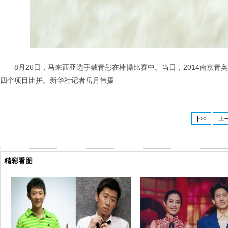
8月26日，马来西亚选手戴青彤在棒操比赛中。当日，2014南京
四个项目比拼。新华社记者岳月伟摄
|<<
上
精彩看图