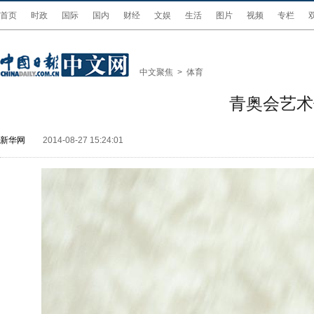
首页
时政
国际
国内
财经
文娱
生活
图片
视频
专栏
中文聚焦
>
体育
青奥会艺术
新华网
2014-08-27 15:24:01