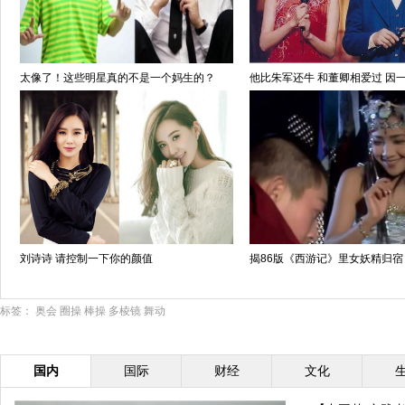
太像了！这些明星真的不是一个妈生的？
他比朱军还牛 和董卿相爱过 因
刘诗诗 请控制一下你的颜值
揭86版《西游记》里女妖精归宿
标签：
奥会
圈操
棒操
多棱镜
舞动
国内
国际
财经
文化