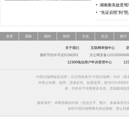
湖南衡东故意驾
“先证后照”到“
首页
国际
国内
财经
文化
生活
图片
关于我们
互联网举报中心
视听节目许可证0108263
京公网安备11010500008
12300电信用户申诉受理中心
1
中国日报网版权说明：凡注明来源为“中国日报网：XXX（
许禁止转载、使用，违者必究。如需使用，请与010-8488
体，目的在于传播更多信息，其他媒体如
版权保护：本网登载的内容（包括文字、图片、多媒体资讯
未经中国日报网事先协议授权，禁止转载使用。给